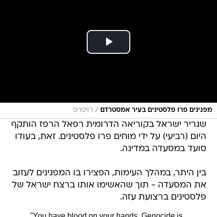
/
מפגינים פרו פלסטינים בעיר אמסטרדם
רויטרס
שגריר ישראל בקוריאה הדרומית רפאל הרפז הותקף
היום (רביעי) על ידי מוחים פרו פלסטינים. זאת, בעודו
סועד במסעדה במדינה.
בין היתר, במהלך העימות, הפצירו בו המפגינים לעזוב
את המסעדה - תוך שהאשימו אותו ברצח ישראל של
פלסטינים ברצועת עזה.
"You have blood on your hands. Genocide is