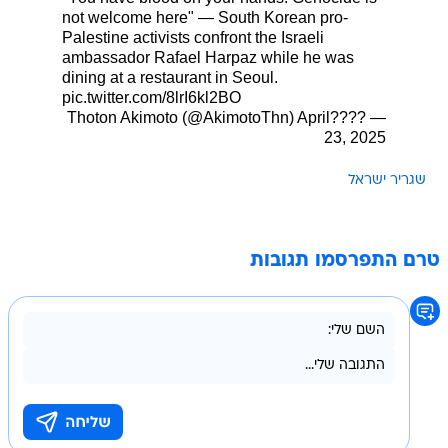
not welcome here" ― South Korean pro-
Palestine activists confront the Israeli
ambassador Rafael Harpaz while he was
dining at a restaurant in Seoul.
pic.twitter.com/8lrI6kl2BO
April
— ????Thoton Akimoto (@AkimotoThn)
23, 2025
שגריר ישראל
טרם התפרסמו תגובות