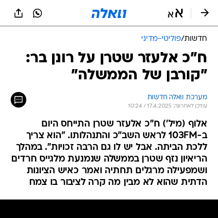
חדשות
/
פוליטי-מדיני
ח"כ אלעזר שטרן על רונן בר:
"קורבן של הממשלה"
מערכת וואלה חדשות
עודכן לאחרונה: 17.4.2025 / 10:24
אלוף (מיל') ח"כ אלעזר שטרן התייחס היום
ב-103FM לראש השב"כ והתנהלותו. "הוא צריך
ללכת הביתה. אבל יש לו גם הרבה זכויות". במהלך
הריאיון נזף שטרן בממשלה שנמנעת מלגייס חרדים
ושמפעילה מרגלים תחתיה ואמר כאיש הציונות
הדתית שהוא לא מבין מה קרה לציבור בו צמח