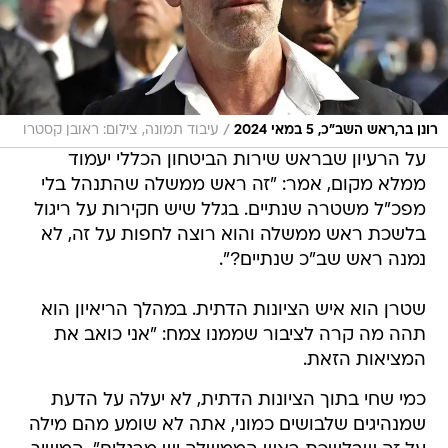
/
רונן בר,ראש השב"כ, 5 במאי 2024
עיבוד תמונה, צילום: ראובן קסטרו
על הרעיון שבראש שירות הביטחון הכללי יעמוד
ממלא מקום, אמר: "זה ראש ממשלה שהתנהל בלי
מפכ"ל משטרה שנתיים. בגלל שיש חקירות על ריגול
בלשכת ראש ממשלה והוא רוצה לחפות על זה, לא
נמנה ראש שב"כ שנתיים?".
שטרן הוא איש הציונות הדתית. במהלך הריאיון הוא
תהה מה קרה לציבור שממנו צמח: "אני כואב את
המציאות הזאת.
כמי שחי בתוך הציונות הדתית, לא יעלה על הדעת
שמנהיגים שלבושים כמוני, אתה לא שומע מהם מילה