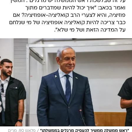
על זה שבלשכת ראש הממשלה יש מרגלים". המשיך
ואמר בכאב: "איך יכול להיות שמדברים מתוך
פוזיציה, והיא לצערי הרב קואליציה-אופוזיציה? אם
כבר צריכה להיות קואליציה אופוזיציה של מי שנלחם
על המדינה הזאת ושל מי שלא".
/
"ראש ממשלה ממשיך להעסיק מרגלים בממשלתו"
פלאש 90, מרים