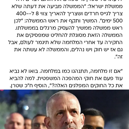
ממשלת ישראל: "הממשלה מביעה את דעתה שלא
צריך לגייס חרדים ושצריך להאריך צווי 8 ל-400-
500 ימים". המשיך ותקף את ראש הממשלה: "לכן
ראש ממשלה ממשיך להעסיק מרגלים בממשלתו.
הממשלה הזאת מסוגלת להחליט שמפסיקים את
החקירה עד אחרי המלחמה שלא תיגמר לעולם, אבל
גם אז יש חוק ויש נהלים, והממשלה לא עשתה את
זה".
"אם זו מלחמה, תתנהגו כמו במלחמה. בואו לא נביא
עוד פעם את חוקי המהפכה המשפטית. למה להביא
את כל החוקים המפלגים האלה?", הוסיף ח"כ שטרן.