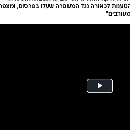
המייל האדום
מהטענות לכאורה נגד המשטרה שעלו בפרסום, ומצפה
מעורבים"