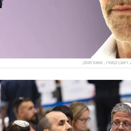
, ראובן קסטרו , שאטרסטוק