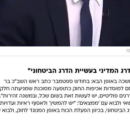
רג המדיני בעשיית הדרג הביטחוני"
משכה באופן הבא: בחודש ספטמבר כתב ראש השב"כ בר
זם למוסדות אכיפות החוק כתופעה מסוכנת שמניעתה חלק
גים פוליטיים, יש לעשות זאת בשום שכל, ובמשנה זהירות".
י ולבוא עם 'ממצאים': "יש להמשיך ולאסוף ראיות ועדויות
הביטחוני, בכיוון הפעלת הכוח באופן המנוגד לחוק, ולבוא 