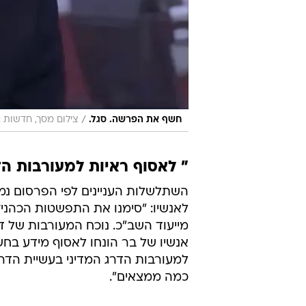
/
חשף את הפרשה. סגל.
צילום מסך, חדשות 12
" לאסוף ראיות למעורבות הד
השתלשלות העניינים לפי הפרסום נ
לאנשיו: "סימנו את התפשטות הכהני
מייעוד השב"כ. נוכח המעורבות של דר
אנשיו של בר הונחו לאסוף מידע בחשא
למעורבות הדרג המדיני בעשיית הדרג 
כמה ממצאים".