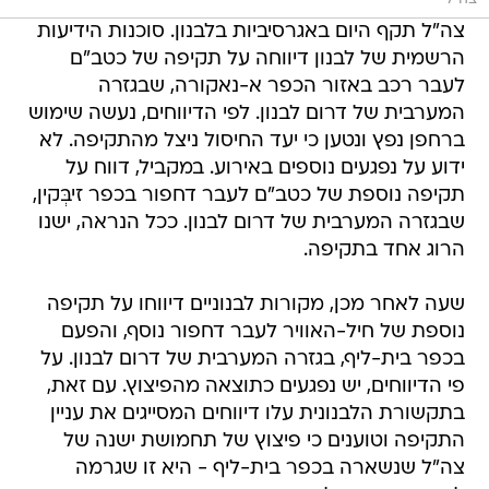
הרשמית של לבנון דיווחה על תקיפה של כטב"ם
לעבר רכב באזור הכפר א-נאקורה, שבגזרה
המערבית של דרום לבנון. לפי הדיווחים, נעשה שימוש
ברחפן נפץ ונטען כי יעד החיסול ניצל מהתקיפה. לא
ידוע על נפגעים נוספים באירוע. במקביל, דווח על
תקיפה נוספת של כטב"ם לעבר דחפור בכפר זיבְּקין,
שבגזרה המערבית של דרום לבנון. ככל הנראה, ישנו
הרוג אחד בתקיפה.
שעה לאחר מכן, מקורות לבנוניים דיווחו על תקיפה
נוספת של חיל-האוויר לעבר דחפור נוסף, והפעם
בכפר בית-ליף, בגזרה המערבית של דרום לבנון. על
פי הדיווחים, יש נפגעים כתוצאה מהפיצוץ. עם זאת,
בתקשורת הלבנונית עלו דיווחים המסייגים את עניין
התקיפה וטוענים כי פיצוץ של תחמושת ישנה של
צה"ל שנשארה בכפר בית-ליף - היא זו שגרמה
לפיצוץ במקום ולא תקיפה מהאוויר.
צה"ל