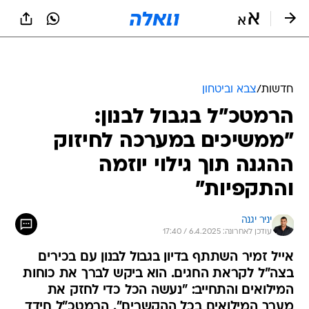
חדשות
/
צבא וביטחון
הרמטכ"ל בגבול לבנון:
"ממשיכים במערכה לחיזוק
ההגנה תוך גילוי יוזמה
והתקפיות"
יניר יגנה
עודכן לאחרונה: 6.4.2025 / 17:40
אייל זמיר השתתף בדיון בגבול לבנון עם בכירים
בצה"ל לקראת החגים. הוא ביקש לברך את כוחות
המילואים והתחייב: "נעשה הכל כדי לחזק את
מערך המילואים בכל ההקשרים". הרמטכ"ל חידד
את הנחייתו כי צה"ל לא מאפשר לאזרחים לקיים
טיולים מעבר לגבול ישראל