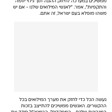
משהו מופלא בעם ישראל, זה אתם.
נעשה הכל כדי לחזק את מערך המילואים בכל
ההקשרים. האנשים ממשיכים להתייצב בזכות
המנהיגות שלכם - המפקדים". הרמטכ"ל חידד את
הנחייתו כי צה"ל לא מאפשר לאזרחים לקיים טיולים