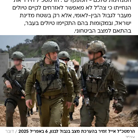
מעבר לגבול הבין-לאומי, אלא רק בשטח מדינת
ישראל, ובמקומות בהם התקיימו טיולים בעבר,
בהתאם למצב הביטחוני.
/
הרמטכ״ל אייל זמיר בהערכת מצב בגבול לבנון, 6 באפריל 2025
דובר
צה"ל
צה"ל תקף היום באגרסיביות בלבנון. סוכנות הידיעות