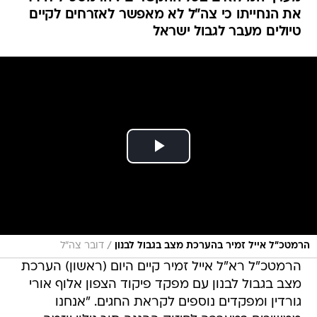
/
הרמטכ״ל אייל זמיר בהערכת מצב בגבול לבנון
דובר צה"ל
הרמטכ"ל רא"ל אייל זמיר קיים היום (ראשון) הערכת
מצב בגבול לבנון עם מפקד פיקוד הצפון אלוף אורי
גורדין ומפקדים נוספים לקראת החגים. "אנחנו
ממשיכים במערכה לחיזוק ההגנה תוך גילוי יוזמה
והתקפיות", אמר. "לאנשי המילואים שלנו - אם יש