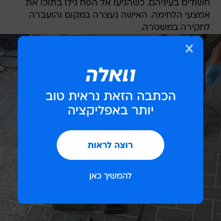
חשודים בעיניהם. כשהגיעו אל הפח גילו בתוכו את
אמצעי הלחימה. האישה נעצרה במקום והועברה
לחקירה במשטרה.