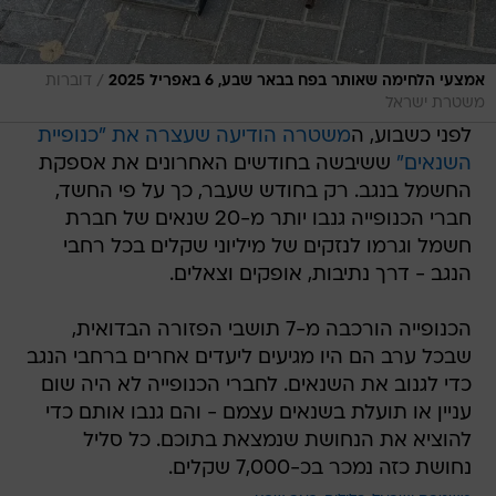
/
אמצעי הלחימה שאותר בפח בבאר שבע, 6 באפריל 2025
דוברות
משטרת ישראל
לפני כשבוע, ה
משטרה הודיעה שעצרה את "כנופיית
השנאים"
ששיבשה בחודשים האחרונים את אספקת
החשמל בנגב. רק בחודש שעבר, כך על פי החשד,
חברי הכנופייה גנבו יותר מ-20 שנאים של חברת
חשמל וגרמו לנזקים של מיליוני שקלים בכל רחבי
הנגב - דרך נתיבות, אופקים וצאלים.
הכנופייה הורכבה מ-7 תושבי הפזורה הבדואית,
שבכל ערב הם היו מגיעים ליעדים אחרים ברחבי הנגב
כדי לגנוב את השנאים. לחברי הכנופייה לא היה שום
עניין או תועלת בשנאים עצמם - והם גנבו אותם כדי
להוציא את הנחושת שנמצאת בתוכם. כל סליל
נחושת כזה נמכר בכ-7,000 שקלים.