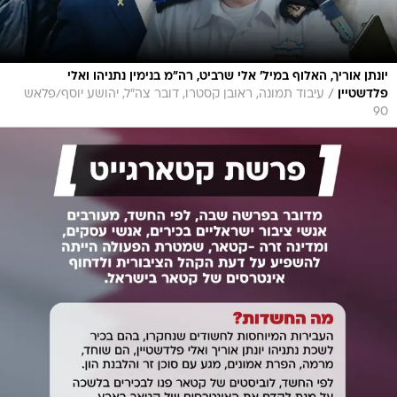
יונתן אוריך, האלוף במיל' אלי שרביט, רה"מ בנימין נתניהו ואלי
/
פלדשטיין
עיבוד תמונה, ראובן קסטרו, דובר צה"ל, יהושע יוסף/פלאש
90