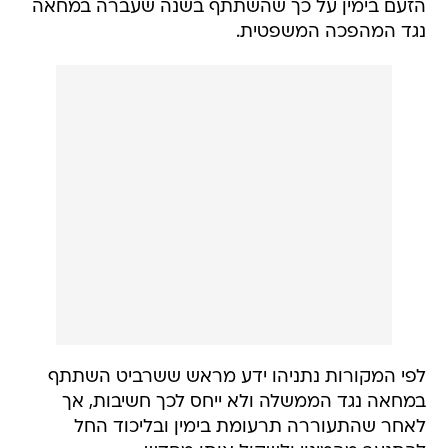
הזעם בימין על כך שהשתתף בשנה שעברה במחאה
נגד המהפכה המשפטית.
לפי המקורות נתניהו ידע מראש ששרביט השתתף
במחאה נגד הממשלה ולא ייחס לכך חשיבות, אך
לאחר שהתעוררה תרעומת בימין ובליכוד החל