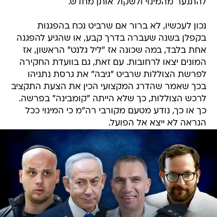
להתנער מהמינוי ולשקול אותן מחדש.
נכון לעכשיו, לא ברור אם שרביט נכח בהפגנות
בקפלן בשנה שעברה בדרך קבע, או שהגיע להפגנה
אחת בלבד, במה שכונה אז "ליל גלנט" הראשון, אז
המונים יצאו לרחובות. עם זאת, גם בוועדת החקירה
לפרשת הצוללות שרביט "גיבה" את גרסת נתניהו
בכך שאמר שהדרג המקצועי הכין את הצעת התקציב
לרכש הצוללות, כך שלא הייתה "קומבינה" בפרשה.
כך או כך, נודע מטעם מקורבי רה"מ כי המינוי ככל
הנראה לא ייצא אל הפועל.