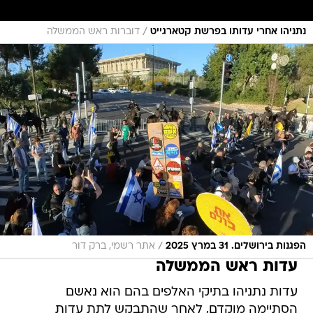
/
נתניהו אחרי עדותו בפרשת קטארגייט
דוברות ראש הממשלה
/
הפגנות בירושלים. 31 במרץ 2025
אתר רשמי, ברק דור
עדות ראש הממשלה
עדות נתניהו בתיקי האלפים בהם הוא נאשם
הסתיימה מוקדם, לאחר שהתבקש לתת עדות