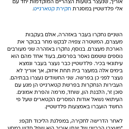
אוריך, שנעצר בשעות הצהריים המוקדמות יחד עם
אלי פלדשטיין במסגרת
חקירת קטארגייט
.
השניים נחקרו בעבר באזהרה, אולם בעקבות
מעצרם, המשטרה צפויה לבקש מחר בבוקר את
הארכת מעצרם. בנוסף, נחקרו באזהרה שני מעורבים
נוספים ששמם נאסר בפרסום, בעוד אחד מהם הוא
עיתונאי בכיר. פלדשטיין כבר נעצר בעבר ונמצא
בימים אלה במעצר בית תחת איזוק, אך אוריך לא
נעצר לפני כן בפרשה. שני החשודים נעצרו בבתיהם.
העבירות הנחקרות בפרשת קטארגייט הן מגע עם
סוכן זר, הלבנת הון, שוחד, מרמה והפרת אמונים.
העיתואי נשאל אודות המסרים הקטארים שעל פי
החשד הועברו באמצעות פלדשטיין.
לאחר הדרישה לחקירה, במפלגת הליכוד תקפו:
"מעצרו הבריוני של יונתן אוריך הוא שפל חדש במסע