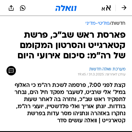
חדשות
/
פוליטי-מדיני
פארסת ראש שב"כ, פרשת
קטארגייט והסרטון המקומם
של רה"מ: סיכום אירועי היום
מערכת וואלה חדשות
עודכן לאחרונה: 31.3.2025 / 19:45
קצת לפני 7:00, פרסמה לשכת רה"מ כי האלוף
במיל' אלי שרביט, לשעבר מפקד חיל הים, נבחר
לתפקיד ראש שב"כ, וחזרה בה לאחר שעות
בודדות. יונתן אוריך ואלי פלדשטיין, יועצי רה"מ,
נחקרו באזהרה ונתניהו מסר עדות בפרשת
קטארגייט | וואלה עושים סדר