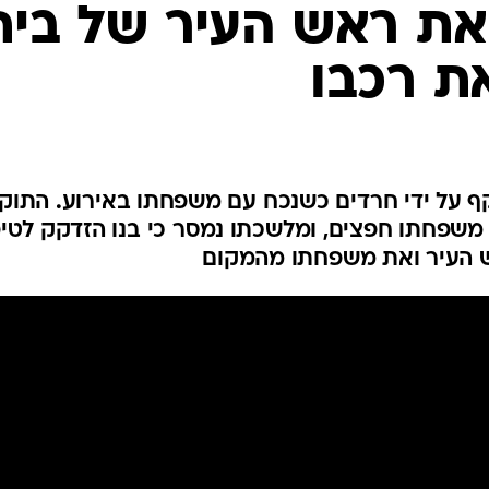
המייל האדום
את ראש העיר של בית
ת רכבו
ף על ידי חרדים כשנכח עם משפחתו באירוע. התוק
ל משפחתו חפצים, ומלשכתו נמסר כי בנו הזדקק לטיפ
 העיר ואת משפחתו מהמקום