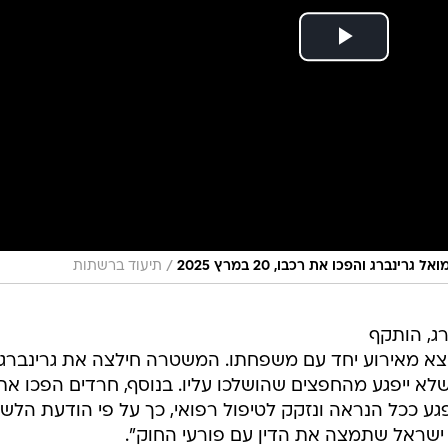
/
רג והפכו את רכבו, 20 במרץ 2025
תיעוד ברשתות
ג, הותקף
יצא מאירוע יחד עם משפחתו. המשטרה חילצה את גרינברג
א ייפגע מהחפצים שהושלכו עליו. בנוסף, חרדים הפכו את
פגע ככל הנראה ונזקק לטיפול רפואי, כך על פי הודעת הלש
ישראל שתמצה את הדין עם פורעי החוק".