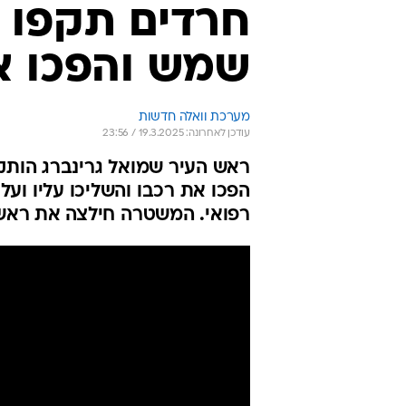
חרדים תקפו 
שמש והפכו א
מערכת וואלה חדשות
עודכן לאחרונה: 19.3.2025 / 23:56
ראש העיר שמואל גרינברג הותק
הפכו את רכבו והשליכו עליו וע
רפואי. המשטרה חילצה את ראש