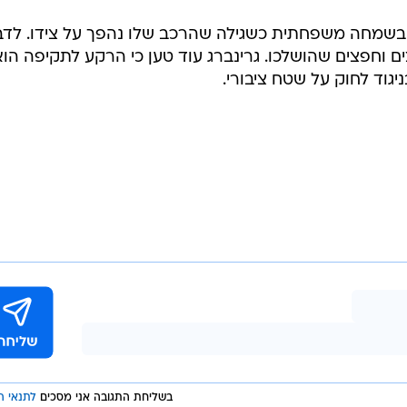
בשמחה משפחתית כשגילה שהרכב שלו נהפך על צידו. לדבר
ים וחפצים שהושלכו. גרינברג עוד טען כי הרקע לתקיפה הוא
וד לחוק על שטח ציבורי.
בשליחת התגובה אני מסכים
לתנאי ה