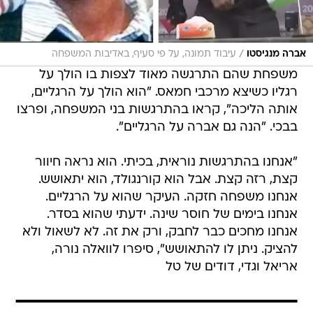
/
אברה מנגיסטו
עיבוד תמונה, על פי סעיף, באדיבות המשפחה
משפחת שהם התרגשה מאוד לצפות בו הולך על
רגליו כשיצא מרכבי חמאס. "הוא הולך על הרגליים,
אותה הליכה", קראו בהתרגשות בני המשפחה, ופרצו
בבכי. "הנה גם אברה על הרגליים".
"אנחנו בהתרגשות נוראית, בכיתי. הוא נראה חיוור
קצת, רזה קצת. אבל הוא קורנגולד, הוא יתאושש.
אנחנו משפחה חזקה. העיקר שהוא על הרגליים.
אנחנו בימים של חוסר שינה. ידעתי שהוא בסדר.
אנחנו מחכים כבר לחבק, ורק את זה. לא לשאול ולא
להציק. ניתן לו להתאושש", סיפרו לוואלה נורה,
אריאל וגדי, דודים של טל