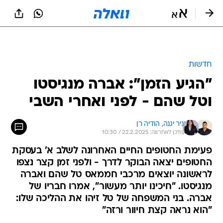
חדשות
"הגיע הזמן": אברה מנגיסטו
וטל שהם - לפני ואחרי השבי
יניר יגנה, 
הודיה רן
עודכן לאחרונה: 22.2.2025 / 10:30
פעימת החטופים החיים האחרונה לשלב א' בעסקת
החטופים יצאה הבוקר לדרך - ולפני זמן קצר נצפו
לראשונה יוצאים מרכבי חממאס טל שהם ואברה
מנגיסטו. "חיכינו יותר מעשור", אמרו חבריו של
אברה. בני המשפחה של טל זיהו את ההליכה שלו:
"הוא נראה קצת חיוור ורזה"