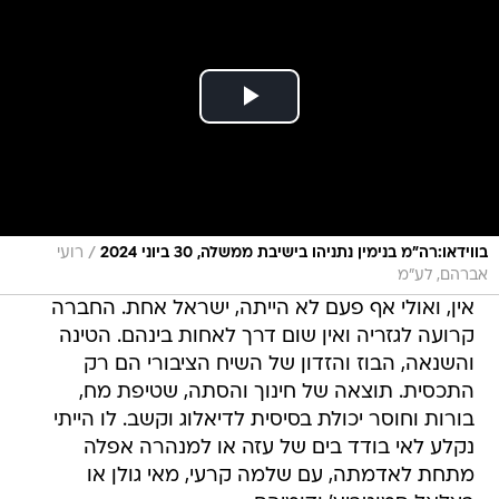
/
בווידאו:רה"מ בנימין נתניהו בישיבת ממשלה, 30 ביוני 2024
רועי
אברהם, לע"מ
אין, ואולי אף פעם לא הייתה, ישראל אחת. החברה
קרועה לגזריה ואין שום דרך לאחות בינהם. הטינה
והשנאה, הבוז והזדון של השיח הציבורי הם רק
התכסית. תוצאה של חינוך והסתה, שטיפת מח,
בורות וחוסר יכולת בסיסית לדיאלוג וקשב. לו הייתי
נקלע לאי בודד בים של עזה או למנהרה אפלה
מתחת לאדמתה, עם שלמה קרעי, מאי גולן או