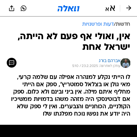
חדשות
/
דעות ופרשנויות
אין, ואולי אף פעם לא הייתה,
ישראל אחת
אברהם בורג
עודכן לאחרונה: 23.2.2025 / 5:10
לו הייתי נקלע למנהרה אפילה עם שלמה קרעי,
מאי גולן או בצלאל סמוטריץ', ספק אם הייתי
מחליף איתם מילה. אין ביני ובינם ולא כלום. ספק
אם ז'בוטינסקי היה מזהה משהו בדמויות ממשיכיו
הקולניים, הכוחניים והנבערים. ואין לי ספק שלא
היה יודע את נפשו נוכח מפלגתו שלו