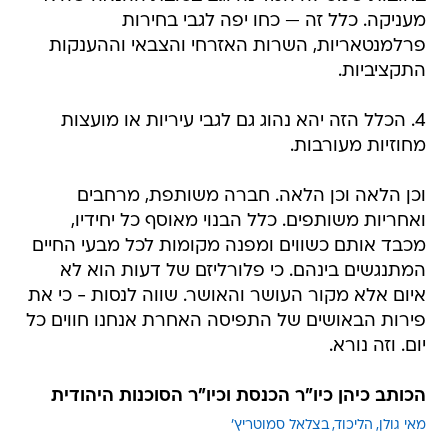
מעניקה. כלל זה — כחו יפה לגבי בחירות
פרלמנטאריות, השרות האזרחי והצבאי וההענקות
התקציביות.
4. הכלל הזה יהא נהוג גם לגבי עיריות או מועצות
מחוזיות מעורבות.
וכן הלאה וכן הלאה. חברה משותפת, מרחבים
ואחריות משותפים. כלל הבנוי מאוסף כל יחידיו,
מכבד אותם כשווים ומפנה מקומות לכל מבעי החיים
המתנגשים בינהם. כי פלורליזם של דעות הוא לא
איום אלא מקור העושר והאושר. שווה לנסות - כי את
פירות הבאושים של התפיסה האחרת אנחנו חווים כל
יום. וזה נורא.
הכותב כיהן כיו"ר הכנסת וכיו"ר הסוכנות היהודית
מאי גולן
הליכוד
בצלאל סמוטריץ'