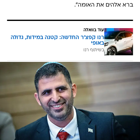
ברא אלהים את האומה".
עוד בוואלה
רנו קפצ'ר החדשה: קטנה במידות, גדולה
באופי
בשיתוף רנו