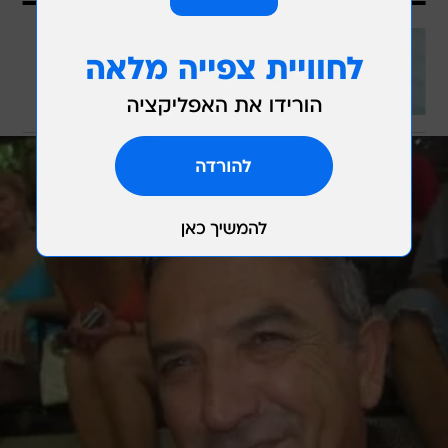
למה לשלם הרבה?
3 מנויים ב-75 שקלים וגם חודש חינם!
וואלה מובייל חוסכת המון
לכתבה המלאה