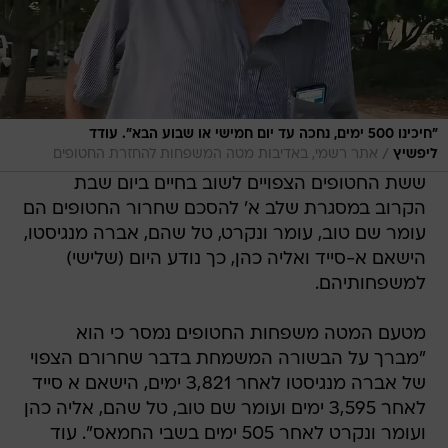
"חיכינו 500 ימים, נחכה עד יום חמישי או שבוע הבא". עודד
/
ליפשיץ
אתר רשמי, באדיבות מטה המשפחות להחזרת החטופים
ששת החטופים הצפויים לשוב בחיים ביום שבת
הקרוב במסגרת שלב א' להסכם שחרור החטופים הם
עומר שם טוב, עומר ונקרט, טל שהם, אברה מנגיסטו,
הישאם א-סייד ואליה כהן, כך נודע היום (שלישי)
למשפחותיהם.
מטעם המטה משפחות החטופים נמסר כי הוא
"מברך על הבשורה המשמחת בדבר שחרורם הצפוי
של אברה מנגיסטו לאחר 3,821 ימים, הישאם א סייד
לאחר 3,595 ימים ועומר שם טוב, טל שהם, אליה כהן
ועומר ונקרט לאחר 505 ימים בשבי החמאס". עוד