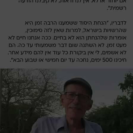
אם יוחזר או לא. אין לנו ודאות, לא קיבלנו הודעה
רשמית".
לדבריו, "הנחת היסוד ששמענו הרבה זמן היא
שהרשויות בישראל, למרות שאין לזה סימוכין,
אומרות שלהנחתן הוא לא בחיים. ככה אנחנו חיים לא
מעט זמן. לא השתנה שום דבר משמעותי עד כה. הם
לא אשמים, לי אין ביקורת כל עוד אין להם מידע אחר.
חיכינו 500 ימים, נחכה עד יום חמישי או שבוע הבא".