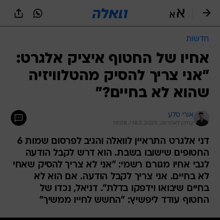
חדשות
אחיו של החטוף איציק אלגרט:
"אני צריך להסיק מהטלוויזיה
שהוא לא בחיים?"
אורי סלע
עודכן לאחרונה: 18.2.2025 / 19:08
דני אלגרט התראיין לוואלה והגיב לפרסום שמות 6
החטופים שישובו בשבת. הוא דרש לקבל הודעה
לגבי אחיו מגורם רשמי: "אני לא צריך להסיק שאחי
לא בחיים. אני צריך לקבל הודעה. אם הוא לא
בחיים שיבואו וידפקו בדלת". דניאל, נכדו של
החטוף עודד ליפשיץ: "החשש לחייו ממשיך"