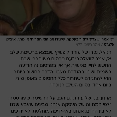
"לי אמרו שצריך לחזור בעסקה, שיגידו אם הוא חוזר חי או מת". איציק
/
אלגרט
אתר רשמי, ללא
דניאל, נכדו של עודד ליפשיץ שנמצא ברשימת שלב
א', אמר לוואלה כי "עם פרסום משוחררי שבת
החשש לחייו ממשיך, אך אין בפרסום זה הודעה
רשמית ושינוי בהגדרת מצבו. הדבר החשוב ביותר
הוא להתקדם לשחרור כלל החטופים באופן מידי,
ביום אחד, בסיום השלב הנוכחי".
ארנון, בנו של עודד, גם הגיב על הרשימה שפורסמה:
"לפי המתווה של העסקה אנחנו מבינים שאבא שלנו
לא בין החיים. אנחנו באי-ידיעה מוחלטת. לא יודעים