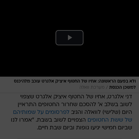
ולא בפעם הראשונה: אחיו של החטוף איציק אלגרט עוכב מלהיכנס
/
למשכן הכנסת
מערכת וואלה
דני אלגרט, אחיו של החטוף איציק אלגרט שצפוי
לשוב בשלב א' להסכם שחרור החטופים התראיין
היום (שלישי) לוואלה והגיב
לפרסומים על שמותיהם
של ששת החטופים
הצפויים לשוב בשבת. "אמרו לנו
שביום חמישי יגיעו גופות וביום שבת חיים.