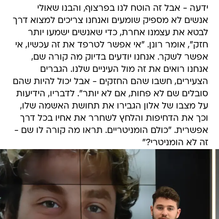
ידעה - אבל זה הוטח לנו בפרצוף, והבנו שאולי
אנשים לא מספיק שומעים ואנחנו צריכים למצוא דרך
לבטא את עצמנו אחרת, כדי שאנשים ישמעו יותר
חזק", אומר רונן. "אי אפשר לטרפד את זה עכשיו, אי
אפשר לשקר. אנחנו יודעים בדיוק מה קורה שם,
אנחנו רואים את זה מול העיניים שלנו. הגברים
הצעירים, חשבו שהם החזקים - אבל יכול להיות שהם
סובלים שם לא פחות, אם לא יותר". לדבריו, הידיעות
על מצבו של אלון הגבירו את תחושת האשמה שלו,
וכך את הדחיפות והלחץ לשחרר את אחיו בכל דרך
אפשרית. "כולם הומניטריים. תראו מה קורה לו שם -
זה לא הומניטרי?"