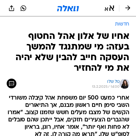
חדשות
אחיו של אלון אהל החטוף
בעזה: מי שמתנגד להמשך
העסקה חייב להבין שלא יהיה
את מי להחזיר
טל שלו
13.2.2025 / 14:00
אחרי כמעט 500 יום משפחת אהל קיבלה משורדי
השבי סימן חיים ראשון מבנם, אך התיאורים
הקשים של מצבו מעלים חשש שזמנו קצוב. "אמרו
שהגברים הצעירים חזקים, אבל ייתכן שהם סובלים
לא פחות ואף יותר", אומר אחיו, רונן, בראיון
לסופ"ש שלו. "תראו מה קורה לו, זה לא