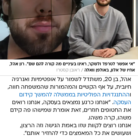
"אי אפשר לטרפד ולשקר, ראינו בעיניים מה קורה להם שם". רון אהל,
/
אחיו של אלון, באולפן וואלה
ראובן קסטרו
אהל, בן 20, משתדל לשמור על אופטימיות ואנרגיה
חיובית, על אף הקשיים והמהמורות שהמשפחה חווה,
ו
ההתנגדויות הפוליטיות בממשלה להמשך קידום
העסקה
. "אנחנו כרגע נמצאים בעסקה, אנחנו רואים
את החטופים חוזרים, זאת אומרת שמישהו פה קידם
משהו, קרה משהו.
אנחנו רוצים לקוות שזו באמת הגישה וזה הרצון,
ושעושים את כל המאמצים כדי להחזיר אותם".