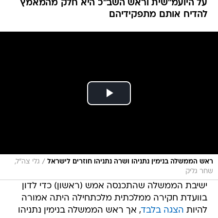
על היועמ"שית וראש השב"כ היא חלק מהמאמץ
להדיח אותם מתפקידיהם
/
ראש הממשלה בנימין נתניהו ושרה נתניהו חוזרים לישראל
גלי צה"ל,
שחר גליק
ישיבת הממשלה שהתכנסה אמש (ראשון) כדי לדון
בוועדת חקירה ממלכתית מלכתחילה היתה אמורה
להיות
הצגה בלבד
, אך ראש הממשלה בנימין נתניהו