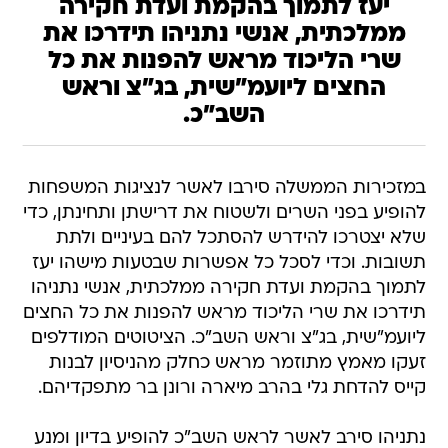
יעז לתמוך בהקמת ועדת חקירה
ממלכתית, אנשי נתניהו תידרכו את
שרי הליכוד מראש להפנות את כל
החצים ליועמ״שית, בג״צ וראש
השב״כ.
במזכירות הממשלה סירבו לאשר לנציגות המשפחות
להופיע בפני השרים ולשטוח את דרישתן ותחינתן, כדי
שלא יצטרכו להידרש להסתכל להם בעיניים ולתת
תשובות. וכדי לסכל כל אפשרות שבטעות מישהו יעז
לתמוך בהקמת ועדת חקירה ממלכתית, אנשי נתניהו
תידרכו את שרי הליכוד מראש להפנות את כל החצים
ליועמ"שית, בג"צ וראש השב"כ. הציטוטים המודלפים
זעקו מאמץ מתוזמר מראש כחלק מהניסיון לבנות
קייס להדחת גלי בהרב מיארה ורונן בר מתפקדיהם.
נתניהו סירב לאשר לראש השב"כ להופיע בדיון ומנע