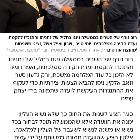
רוב גורף של השרים בממשלה ניגנו בחליל של נתניהו והתנגדו להקמת
ועדת חקירה ממלכתית. יוסי טייב , שרון ואייל אשל ,נציגי משפחות
/
׳מועצת אוקטובר׳
אתר רשמי, חיים רובינשטיין דובר "מועצת אוקטובר"
רוב גורף של השרים בממשלה ניגנו בחליל של נתניהו
והתנגדו להקמת ועדת חקירה ממלכתית, ואמרו שזה
לא הזמן כל עוד המלחמה נמשכת, ורק גדעון סער
וזאב אלקין, ניסו להביא הצעות יצירתיות כדי לעקוף
את ההתנגדות העיקשת לועדה שתמונה בידי יצחק
עמית.
סער הציע לשנות את החוק כך שלא נשיא העליון
ימנה את הוועדה אלא שהממשלה תוכל לבחור בכל
נשיא או משנה לנשיא לשעבר של העליון למלאכה,
אלקין הציע שהוועדה תמונה במשותף על ידי עמית