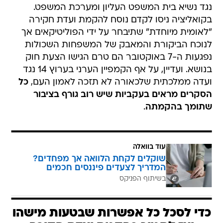
נגד נשיא בית המשפט העליון ומערכת המשפט.
בקואליציה ניסו לקדם נוסח להקמת ועדת חקירה
"לאומית מיוחדת" שתיבחר על ידי הפוליטיקאים אך
לנוכח הביקורת והמאבק של המשפחות השכולות
נפגעות ה-7 באוקטובר הם טרם הגישו הצעת חוק
בנושא. ועדיין, על אף הקמפיין הערני בערוץ 14 נגד
ועדה ממלכתית שלכאורה לא תזכה לאמון העם,
כל
הסקרים מראים בעקביות שיש רוב גורף בציבור
שתומך בהקמתה
.
עוד בוואלה
שוקלים לקחת הלוואה אך מפחדים?
המדריך לצעדים פיננסים חכמים
בשיתוף הפניקס
כדי לסכל כל אפשרות שבטעות מישהו