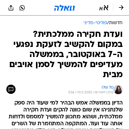
חדשות
/
פוליטי-מדיני
ועדת חקירה ממלכתית?
במקום להקשיב לזעקת נפגעי
ה-7 באוקטובר, בממשלה
מעדיפים להמשיך לסמן אויבים
מבית
טל שלו
עודכן לאחרונה: 10.2.2025 / 3:54
הדיון בממשלה אמש הבהיר למי שעוד היה ספק
שלנתניהו אין שום כוונה להקים ועדת חקירה
ממלכתית, ושהוא מתכוון להמשיך למסמס ולדחות
אותה עוד ועוד. המתקפה המתוזמרת של השרים