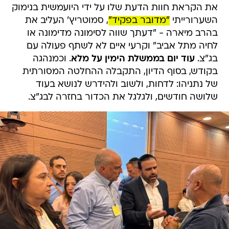
את הקראת חוות הדעת שלו על ידי היועמשית בנימוק
השערורייתי
"מדובר בפקיד"
, סמוטריץ' העליב את
בהרב מיארה - "דעתך שווה לסימונה מדימונה או
לחיה מתל אביב" וקרעי איים לא לשתף פעולה עם
בג"צ.
עוד יום בממשלת הימין על מלא
. וכמנהגה
בקודש, בסוף הדיון, התקבלה ההחלטה המסורתית
של נתניהו: לדחות, ולשוב ולהידרש לנושא בעוד
שלושה חודשים, ולגלגל את הכדור בחזרה לבג"צ.