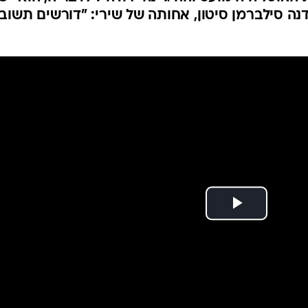
המייל האדום
 דנה סילברמן סיטון, אחותה של שירי: "דורשים תשוב