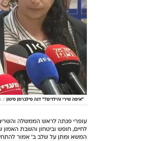
/
"איפה שירי והילדים?" דנה סילברמן סיטון
צ
עופרי פנתה לראש הממשלה והשרים 
לחיים, חופש וביטחון והשבת האמון ש
המשא ומתן על שלב ב' אמור להתחיל