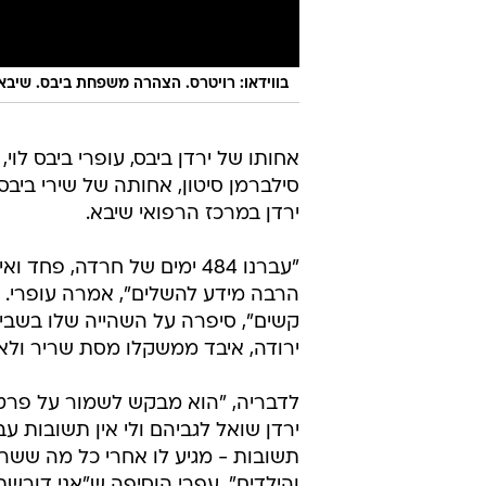
בווידאו: רויטרס. הצהרה משפחת ביבס. שיבא
אחותו של ירדן ביבס, עופרי ביבס לוי, 
סילברמן סיטון, אחותה של שירי בי
ירדן במרכז הרפואי שיבא.
"עברנו 484 ימים של חרדה, 
הרבה מידע להשלים", אמרה עופרי. 
קשים", סיפרה על השהייה שלו בשבי 
ירודה, איבד ממשקלו מסת שריר ולא
לדבריה, "הוא מבקש לשמור על פרטי
ירדן שואל לגביהם ולי אין תשובות 
תשובות - מגיע לו אחרי כל מה ששרד
והילדים". עפרי הוסיפה ש"אני דור