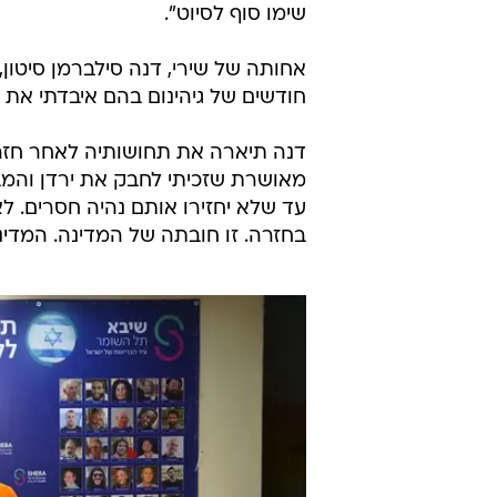
שימו סוף לסיוט".
חודשים של גיהינום בהם איבדתי את ה
דנה תיארה את תחושותיה לאחר חזרתו
מאושרת שזכיתי לחבק את ירדן והמבט
עד שלא יחזירו אותם נהיה חסרים. לא
בחזרה. זו חובתה של המדינה. המדינה כשלה בהגנה,