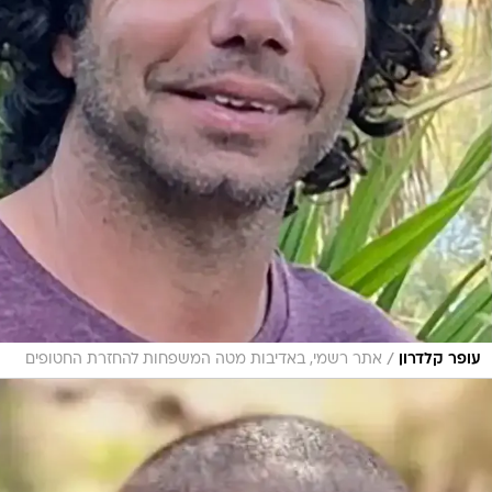
/
עופר קלדרון
אתר רשמי, באדיבות מטה המשפחות להחזרת החטופים