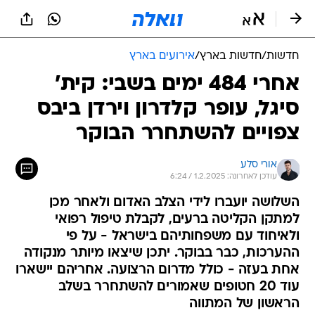
חדשות
/
חדשות בארץ
/
אירועים בארץ
אחרי 484 ימים בשבי: קית'
סיגל, עופר קלדרון וירדן ביבס
צפויים להשתחרר הבוקר
אורי סלע
עודכן לאחרונה: 1.2.2025 / 6:24
השלושה יועברו לידי הצלב האדום ולאחר מכן
למתקן הקליטה ברעים, לקבלת טיפול רפואי
ולאיחוד עם משפחותיהם בישראל - על פי
ההערכות, כבר בבוקר. יתכן שיצאו מיותר מנקודה
אחת בעזה - כולל מדרום הרצועה. אחריהם יישארו
עוד 20 חטופים שאמורים להשתחרר בשלב
הראשון של המתווה