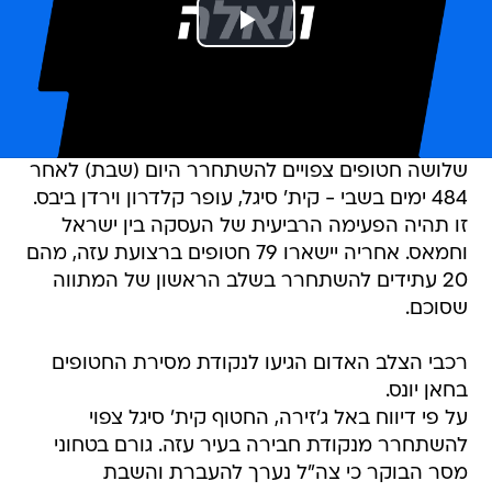
שלושה חטופים צפויים להשתחרר היום (שבת) לאחר
484 ימים בשבי - קית' סיגל, עופר קלדרון וירדן ביבס.
זו תהיה הפעימה הרביעית של העסקה בין ישראל
וחמאס. אחריה יישארו 79 חטופים ברצועת עזה, מהם
20 עתידים להשתחרר בשלב הראשון של המתווה
שסוכם.
רכבי הצלב האדום הגיעו לנקודת מסירת החטופים
בחאן יונס.
על פי דיווח באל ג'זירה, החטוף קית' סיגל צפוי
להשתחרר מנקודת חבירה בעיר עזה. גורם בטחוני
מסר הבוקר כי צה"ל נערך להעברת והשבת