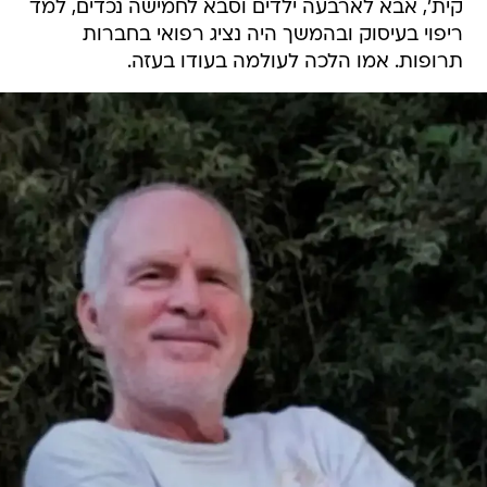
קית', אבא לארבעה ילדים וסבא לחמישה נכדים, למד
ריפוי בעיסוק ובהמשך היה נציג רפואי בחברות
תרופות. אמו הלכה לעולמה בעודו בעזה.