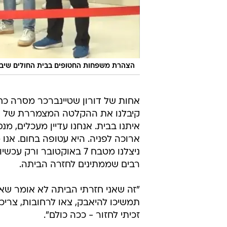
הצהרת משפחות החטופים בבית החולים שיבא, 20 בינואר 5
קיבלנו את ההקלטה המצמררת של דורו
איתנו בבית. אנחנו עדיין מעכלים, מ
ארוכה לפניה. היא עטופה בחום. אנו
ניצלנו מטבח 7 באוקטובר 
רבים שממתינים לחזרה הביתה.
"זה שאני חזרתי הביתה לא אומר שאלו
תמשיכו להיאבק, צאו לרחובות, צריכ
זכיתי לחזור - ככה כולם".