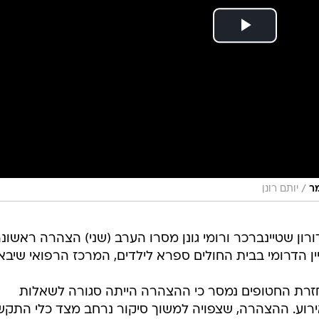
/
ר
יותם רונן
ורון שטיינברכר ורומי גונן מסרו הערב (שני) הצהרה ראשונ
דרומי בבית החולים ספרא לילדים, המרכז הרפואי שיבא.
ת החטופים נמסר כי ההצהרה הייתה סגורה לשאלות
האירוע. ההצהרה, שצפויה למשוך סיקור נרחב מצד כלי התק