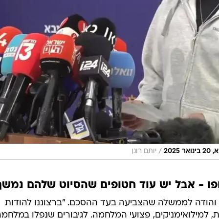
/
202
יותם רונן
פו - אבל יש עוד חטופים שהסיוט שלהם נמשך
 והודה לממשלה שהצביעה בעד ההסכם. "ברצוננו להודות
ת, למילואימניקים, פצועי המלחמה. לגיבורים שנפלו במלחמ