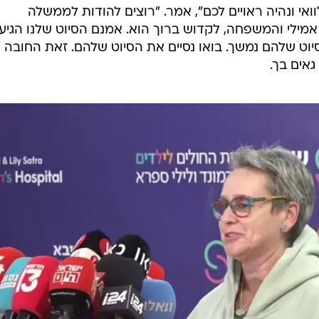
ואי ונהיה ראויים לכם", אמר. "רוצים להודות לממשלה
ילי והמשפחה, לקדוש ברוך הוא. אמנם הסיוט שלנו הגיע
עוד 94 חטופים שהסיוט שלהם נמשך. בואו נסיים את הסיוט שלהם. זאת החובה
גאים בך.