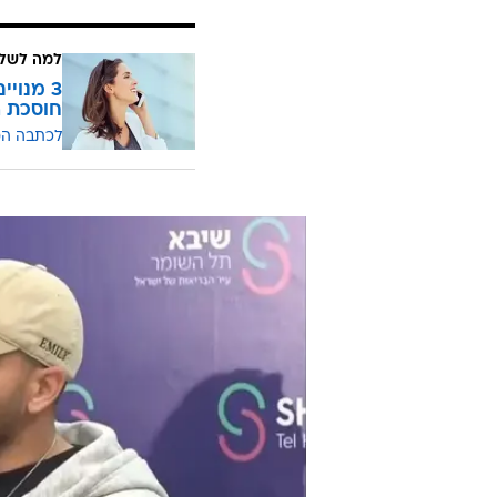
למה לשלם
חוסכת ה
לכתבה ה