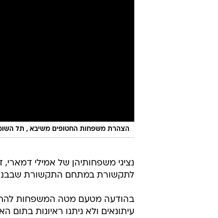
הצהרת משפחות החטופים משיבא , תל השומ
נציגי משפחותיהן של אמילי דמארי, ד
לתקשורת במתחם התקשורת שבבניין ה
בהודעה מטעם מטה המשפחות להחזר
עיתונאים ולא ניתנו ראיונות בתום 