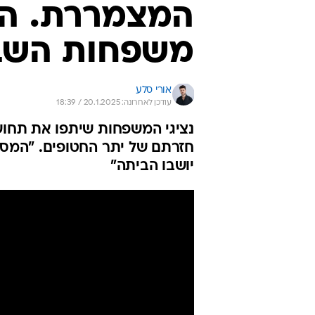
המצמררת. היו
משפחות השב
אורי סלע
עודכן לאחרונה: 20.1.2025 / 18:39
נציגי המשפחות שיתפו את תחוש
חזרתם של יתר החטופים. "המסע
יושבו הביתה"