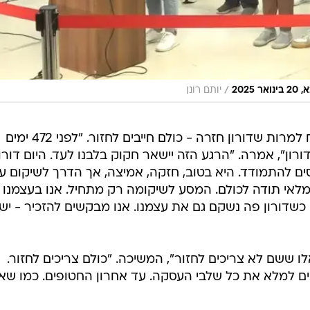
/
202
יותם רונן
אחות של דורון שטיינברכר מסרה כח למרות שדורון חזרה - כולם חייבים לחזור. "לפני 472 ימים
ן", אמרה. "הרגע הזה יישאר חקוק בלבנו לעד. היום דורון
נסים להתמודד. היא בטוב, חזקה, אמיצה, אך הדרך לשיקום ע
 מלאי תודה לכולם. המסע לשיקומה רק מתחיל. אנו בעצמנו
ורק עכשיו כשדורון פה נשקם גם את עצמנו. אנו מבקשים להזכיר - יש
 ששם לא צריכים לחזור", המשיכה. "כולם צריכים לחזור.
ים למלא את כל שלבי העסקה. עד אחרון החטופים. כמו שאנ