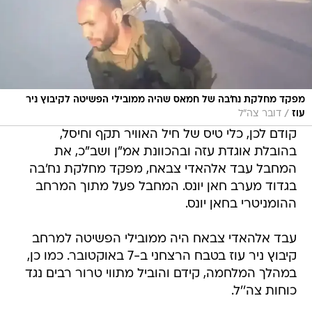
מפקד מחלקת נח׳בה של חמאס שהיה ממובילי הפשיטה לקיבוץ ניר
/
עוז
דובר צה"ל
קודם לכן, כלי טיס של חיל האוויר תקף וחיסל,
בהובלת אוגדת עזה ובהכוונת אמ"ן ושב"כ, את
המחבל עבד אלהאדי צבאח, מפקד מחלקת נח'בה
בגדוד מערב חאן יונס. המחבל פעל מתוך המרחב
ההומניטרי בחאן יונס.
עבד אלהאדי צבאח היה ממובילי הפשיטה למרחב
קיבוץ ניר עוז בטבח הרצחני ב-7 באוקטובר. כמו כן,
במהלך המלחמה, קידם והוביל מתווי טרור רבים נגד
כוחות צה''ל.