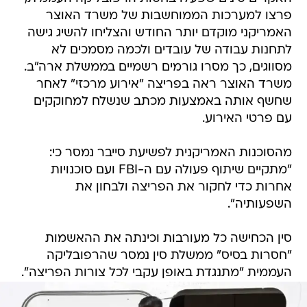
פרצו למערכות הממוחשבות של משרד האוצר
האמריקני מוקדם יותר החודש והצליחו להשיג גישה
לתחנות עבודה של עובדים ולכמה מסמכים לא
מסווגים, כך מסרו גורמים רשמיים בממשלת ארה"ב.
משרד האוצר ראה בפריצה "אירוע מרכזי" לאחר
שחשף אותה באמצעות מכתב שנשלח למחוקקים
עם פרטי האירוע.
מהסוכנות האמריקנית לפשיעת סייבר נמסר כי:
"מתקיים שיתוף פעולה עם ה-FBI ועם סוכנויות
אחרות כדי לחקור את הפריצה ולבחון את
השפעותיה".
סין הכחישה כל מעורבות וכינתה את ההאשמות
"חסרות בסיס" ממשלת סין נמסר שהרפובליקה
העממית "מתנגדת באופן עקבי לכל צורות הפריצה".