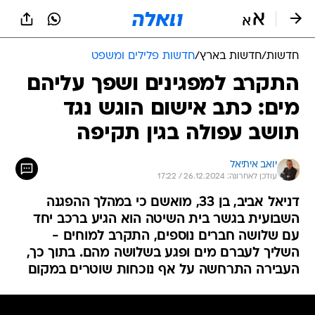
חדשות
/
חדשות בארץ
/
חדשות פלילים ומשפט
התקרב למפגינים ושפך עליהם
מים: כתב אישום הוגש נגד
תושב עפולה בגין תקיפה
יואב איתיאל
עודכן לאחרונה: 26.12.2024 / 17:22
דניאל אביב, בן 33, מואשם כי במהלך ההפגנה
השבועית בגשר בית השיטה הוא הגיע ברכב יחד
עם שלושה חברים נוספים, התקרב למוחים -
השליך לעברם מים ופגע בשלושה מהם. בתוך כך,
העבירה התרחשה על אף נוכחות שוטרים במקום