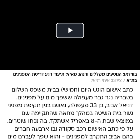
בווידאו: הנוסעים מקללים והנהג מאיץ: תיעוד רגע דריסת המפגינים
/
בת"א
צילום: איתי רזיאל
כתב אישום הוגש היום (חמישי) בבית משפט השלום
בטבריה נגד גבר מעפולה ששפך מים על מפגינים.
דניאל אביב, בן 33 מעפולה, נאשם בגין תקיפת מפגיני
גשר בית השיטה במהלך מחאה שהתקיימה שם
במוצאי שבת ה-8 באפריל אשתקד, בה נכחו שוטרים.
על פי כתב האישום רכב סקודה ובו ארבעה חברים
בהם אביב התקרב למפגינים - והוא שפך לעברם מים