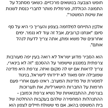
חופש הצבעה בנושאים מרכזיים. כשאני מסתכל על
התמונה הכוללת, פורמלית מותר לחברי כנסת לשנות
את שיטת המשטר".
אלקין התייחס למלחמה בצפון והעריך כי היא על סף
סיום: "אנחנו קרובים, אבל זה עוד לא נגמר. ימים
אחרונים של משא ומתן, אתה צריך לדעת לנהל
אותם".
הוא הסביר מדוע ישראל לא רואה בעין יפה מעורבות
צרפתית במנגנון שישמור על ההסכם: "זה לא בינארי,
צריך לראות אם יש לה מקום ואיזה. צרפת היא מדינה
שמובילה יחס מאוד לא ידידותי לישראל, בניגוד
למסורת של מדינות המערב. ראינו פעם אחרי פעם
חרמות על החברות הישארליות, את תערוכות
בצרפת, ההתבטאויות של נשיא צרפת וכמובן -
ההתנהלות המחפירה שלהם בעקבות ההחלטה של
בית המשפט בהאג. אם מי ששולח חיילים לצפון הוא