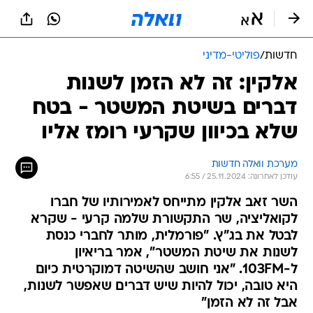
חדשות
/
פוליטי-מדיני
אלקין: זה לא הזמן לשנות
דברים בשיטת המשטר - בטח
שלא בכיוון שקרעי רומז אליו
מערכת וואלה חדשות
עודכן לאחרונה: 25.11.2024 / 6:55
השר זאב אלקין מתייחס לאמירותיו של חברו
לקואליציה, שר התקשורת שלמה קרעי - שקרא
לבטל את בג"ץ. "פורמלית, מותר לחברי כנסת
לשנות את שיטת המשטר", אמר בריאיון
ל-103FM. "אני חושב שהשיטה דמוקרטית כיום
היא טובה, יכול להיות שיש דברים שאפשר לשנות,
אבל זה לא הזמן"