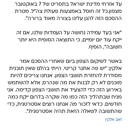
על אזרחי מדינת ישראל בתסריט של 7 באוקטובר
מצפון.כל זה חוסל באמצעות פעולת צה"ל. מטרת
ההסכם הזה להגן עלינו בצורה מאוד ברורה".
"אני בעד עמידה נחושה על העמדות שלנו, אם זה
ייקח עוד יום יומיים, כי התוצאה הסופית היא יותר
חשובה", הוסיף.
באשר לשיקום הצפון ביום שאחרי ההסכם אמר
אלקין: "יש פה אתגר קריטי. הייתי בהלם שאין תוכנית
מסודרת להחזרת תושבי הצפון. אנחנו צריכים להיות
מוכנים לא רק לבנות את מה שנהרס, אלא להשתמש
באירוע הזה כדי להצעיד את תושבי הצפון קדימה. אני
מניח שבתהליך הזה כמו מה שקרה בדרום ייקח כמה
חודשים. כדאי לזכור מה אנחנו רוצים אסטרטגית, כדי
שהתשובה לשאלה הזאת תהיה אסטרטגית".
זאב אלקין