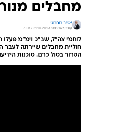
מחבלים מנור
אמיר בוחבוט
עודכן לאחרונה: 31.10.2024 / 6:01
לוחמי צה"ל, שב"כ וימ"מ פעלו ה
חוליית מחבלים שיירתה לעבר ה
הטרור בטול כרם. סוכנות הידיעו