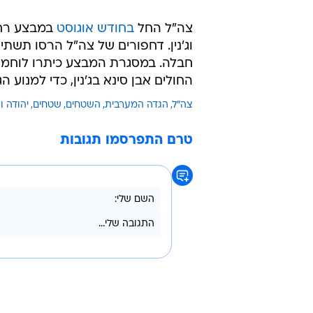
צה"ל החל
בחודש אוגוסט
במבצע רחב
וג'נין. דחפורים של צה"ל הרסו תש
חבלה. במסגרת המבצע כיתרו לוחמי צ
החולים אבן סינא בג'נין, כדי למנוע
צה"ל
הגדה המערבית
השטחים
שטחים
יהודה ו
טרם התפרסמו תגובות