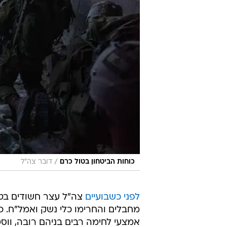
/
כוחות הביטחון בטול כרם
דובר צה"ל
לפני כשבועיים
צה"ל עצר חשודים בטרו
אמצעי לחימה רבים בניהם רובה, ווס