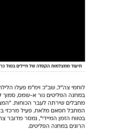
תיעוד ממצלמות הקסדה של חיילים בטול כרם, 13 בספטמבר 4
לוחמי צה"ל, שב"כ וימ"מ פעלו הלילה
במחנה הפליטים נור א-שמס, סמוך לט
מחבלים שירתה לעבר הכוחות. "המב
המחבל חסאם מלאח, פעיל מרכזי בת
הרוגים במחנה הפליטים.