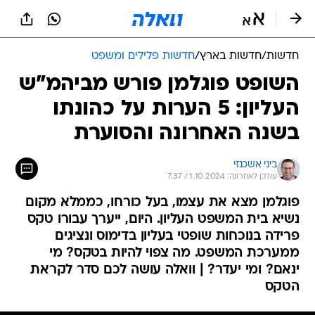
חדשות
/
חדשות בארץ
/
חדשות פלילים ומשפט
השופט פוגלמן פורש מביהמ"ש
העליון: 5 הערות על כהונתו
בשנה האחרונה והסוערת
ביני אשכנזי
עודכן לאחרונה: 1.10.2024 / 7:37
פוגלמן מצא את עצמו, בעל כורחו, כממלא מקום
נשיא בית המשפט העליון. היום, ייערך עבורו טקס
פרידה בנוכחות שופטי בעליון בדימוס ונציגים
ממערכת המשפט. מה צפוי להיות בטקס? מי
ינאם? ומי יעדר? | וואלה עושה לכם סדר לקראת
הטקס