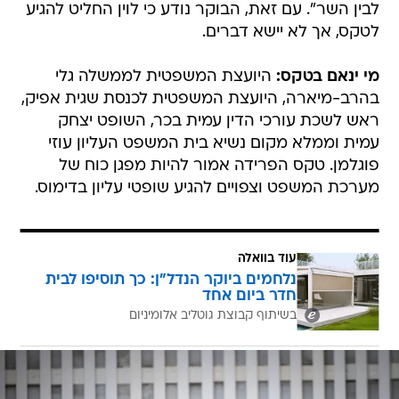
לבין השר". עם זאת, הבוקר נודע כי לוין החליט להגיע
לטקס, אך לא יישא דברים.
מי ינאם בטקס:
היועצת המשפטית לממשלה גלי
בהרב-מיארה, היועצת המשפטית לכנסת שגית אפיק,
ראש לשכת עורכי הדין עמית בכר, השופט יצחק
עמית וממלא מקום נשיא בית המשפט העליון עוזי
פוגלמן. טקס הפרידה אמור להיות מפגן כוח של
מערכת המשפט וצפויים להגיע שופטי עליון בדימוס.
עוד בוואלה
נלחמים ביוקר הנדל"ן: כך תוסיפו לבית
חדר ביום אחד
בשיתוף קבוצת גוטליב אלומיניום