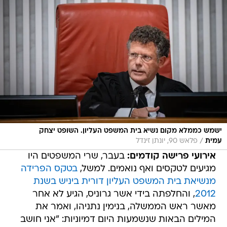
ישמש כממלא מקום נשיא בית המשפט העליון. השופט יצחק
/
עמית
פלאש 90, יונתן זינדל
אירועי פרישה קודמים:
בעבר, שרי המשפטים היו
מגיעים לטקסים ואף נואמים. למשל,
בטקס הפרידה
מנשיאת בית המשפט העליון דורית ביניש בשנת
2012
, והחלפתה בידי אשר גרוניס, הגיע לא אחר
מאשר ראש הממשלה, בנימין נתניהו, ואמר את
המילים הבאות שנשמעות היום דמיוניות: "אני חושב