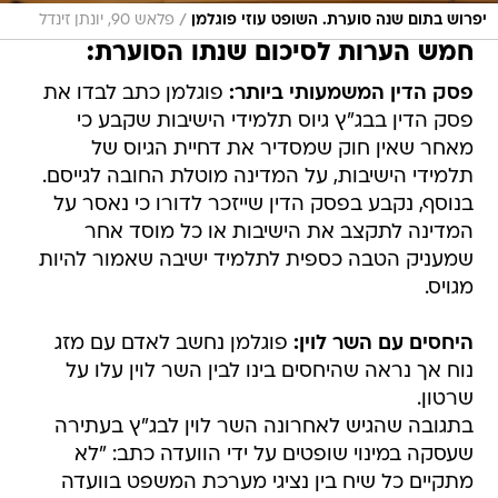
/
יפרוש בתום שנה סוערת. השופט עוזי פוגלמן
פלאש 90, יונתן זינדל
חמש הערות לסיכום שנתו הסוערת:
פסק הדין המשמעותי ביותר:
פוגלמן כתב לבדו את
פסק הדין בבג"ץ גיוס תלמידי הישיבות שקבע כי
מאחר שאין חוק שמסדיר את דחיית הגיוס של
תלמידי הישיבות, על המדינה מוטלת החובה לגייסם.
בנוסף, נקבע בפסק הדין שייזכר לדורו כי נאסר על
המדינה לתקצב את הישיבות או כל מוסד אחר
שמעניק הטבה כספית לתלמיד ישיבה שאמור להיות
מגויס.
היחסים עם השר לוין:
פוגלמן נחשב לאדם עם מזג
נוח אך נראה שהיחסים בינו לבין השר לוין עלו על
שרטון.
בתגובה שהגיש לאחרונה השר לוין לבג"ץ בעתירה
שעסקה במינוי שופטים על ידי הוועדה כתב: "לא
מתקיים כל שיח בין נציגי מערכת המשפט בוועדה