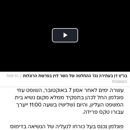
/
בג"ץ דן בעתירה נגד ההחלטה של השר לוין בפרשת הרוגלות
הרשות
השופטת
עשרה ימים לאחר אסון 7 באוקטובר, השופט עוזי
פוגלמן החל לכהן בתפקיד ממלא מקום נשיא בית
המשפט העליון, והיום (שלישי) בשעה 11:00 ייערך
עבורו טקס פרידה.
פוגלמן נכנס בעל כורחו לנעליה של הנשיאה בדימוס