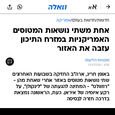
חדשות
/
חדשות בעולם
/
אמריקה
אחת משתי נושאות המטוסים
האמריקניות במזרח התיכון
עזבה את האזור
סוכנויות הידיעות
12.9.2024 / 4:56
באופן חריג, ארה"ב החזיקה בשבועות האחרונים
שתי נושאות מטוסים באזור אחרי שאחת מהן -
"רוזוולט" - המתינה להגעתה של "לינקולן", על
רקע איומיה של איראן. כעת, הראשונה נמצאת
בדרכה חזרה לבסיסה