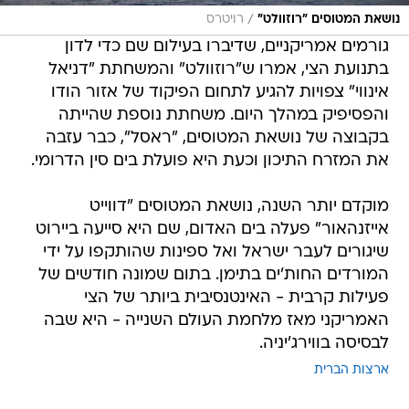
/
נושאת המטוסים "רוזוולט"
רויטרס
גורמים אמריקניים, שדיברו בעילום שם כדי לדון
בתנועת הצי, אמרו ש"רוזוולט" והמשחתת "דניאל
אינווי" צפויות להגיע לתחום הפיקוד של אזור הודו
והפסיפיק במהלך היום. משחתת נוספת שהייתה
בקבוצה של נושאת המטוסים, "ראסל", כבר עזבה
את המזרח התיכון וכעת היא פועלת בים סין הדרומי.
מוקדם יותר השנה, נושאת המטוסים "דווייט
אייזנהאור" פעלה בים האדום, שם היא סייעה ביירוט
שיגורים לעבר ישראל ואל ספינות שהותקפו על ידי
המורדים החות'ים בתימן. בתום שמונה חודשים של
פעילות קרבית - האינטנסיבית ביותר של הצי
האמריקני מאז מלחמת העולם השנייה - היא שבה
לבסיסה בווירג'יניה.
ארצות הברית