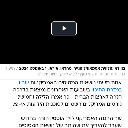
/
בווידאו:הלווית אסמאעיל הנייה, טהראן, איראן, 1 באוגוסט 2024
תיעוד
ברשתות חברתיות לפי סעיף 27 א לחוק זכויות יוצרים
אחת משתי נושאות המטוסים האמריקניות
שהיו
במזרח התיכון
בשבועות האחרונים נמצאת בדרכה
חזרה לארצות הברית - כך אמרו הלילה (חמישי)
גורמים אמריקניים רשמיים לסוכנות הידיעות אי-פי.
שר ההגנה האמריקני לויד אוסטין הורה בחודש
שעבר להאריך את שהותה של נושאת המטוסים