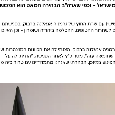
המייל האדום
מישראל - וכפי שארה"ב הבהירה חמאס הוא המכשו
ישי) עם שרת החוץ של גרמניה אנאלנה ברבוק. בפגישתם ד
לשחרור החטופים, ההסלמה ביהודה ושומרון - וכן האיום
מניה אנאלנה ברבוק. הצגתי לה את הכוונות המוצהרות של
 שחומשה עזה", מסר כ"ץ לאחר הפגישה. "הודיתי לה על
ן הפיגוע במינכן. הבהרתי שאנחנו מתמודדים עם טרור כזה מד