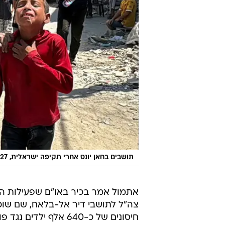
תושבים בחאן יונס אחרי תקיפה ישראלית, 27 באוגוסט 2024
אתמול אמר בכיר באו"ם שפעילות הס
צה"ל לתושבי דיר אל-בלאח, שם שוכ
חיסונים של כ-640 אלף ילדים נגד פוליו, אחרי שזוהה לפחות מקרה אחד של המחלה ברצועה.