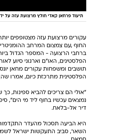
תיעוד פרחאן קאדי חולץ מרצועת עזה על ידי
עקורים מרצועת עזה מצטופפים יותר ו
החוף ,עם צמצום המרחב ההומניטרי על
הפלסטינים, האו"ם וארגוני סיוע לאו
תושבים ומשפחות עקורים מחאן יונס 
הפלסטינית מתרכזת כיום, אמרו שהן 
"אולי הם צריכים להביא ספינות, כך
דיר אל-בלאח.
היא הביעה תסכול מהעדר התקדמות 
השאר, סביב התעקשות ישראל לשמור 
חמאס.