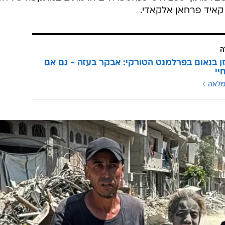
ה
ן בנאום בפרלמנט הטורקי: אבקר בעזה - גם אם
יי
מלאה