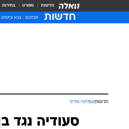
חדשות
ספורט
בחירות
חדשות
מבזקים
צבא וביטחון
חדשות
/
פוליטי-מדיני
סעודיה נגד ב