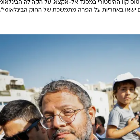
וס קוו ההיסטורי במסגד אל-אקצא. על הקהילה הבינלאומ
ם ישאו באחריות על הפרה מתמשכת של החוק הבינלאומי",