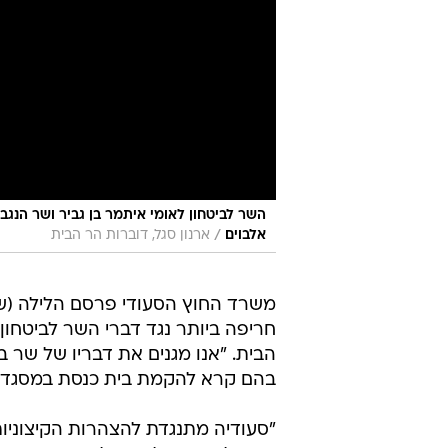
השר לביטחון לאומי איתמר בן גביר ושר הנג
/
אלבוים
ארנון סגל, דוברות הר הבית
משרד החוץ הסעודי פרסם הלילה (של
חריפה ביותר נגד דברי השר לביטחון
הבית. "אנו מגנים את דבריו של שר ב
בהם קרא להקמת בית כנסת במסגד 
"סעודיה מתנגדת להצהרות הקיצוניות