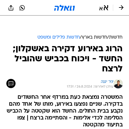
חדשות
/
חדשות בארץ
/
חדשות פלילים ומשפט
הרוג באירוע דקירה באשקלון;
החשד - ויכוח בכביש שהוביל
לרצח
יניר יגנה
עודכן לאחרונה: 26.8.2024 / 17:51
המשטרה נמצאת כעת במרדף אחר החשודים
בדקירה. שניים נפצעו באירוע, מותו של אחד מהם
נקבע בבית החולים. החשד הוא שקטטה על הכביש
הסלימה לכדי אלימות - והסתיימה ברצח | צפו
בתיעוד מהקטטה