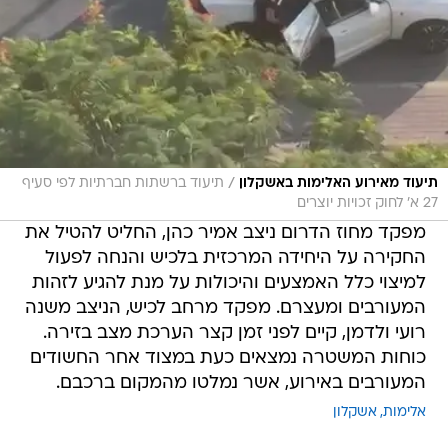
/
תיעוד מאירוע האלימות באשקלון
תיעוד ברשתות חברתיות לפי סעיף
27 א' לחוק זכויות יוצרים
מפקד מחוז הדרום ניצב אמיר כהן, החליט להטיל את
החקירה על היחידה המרכזית בלכיש והנחה לפעול
למיצוי כלל האמצעים והיכולות על מנת להגיע לזהות
המעורבים ומעצרם. מפקד מרחב לכיש, הניצב משנה
רועי ולדמן, קיים לפני זמן קצר הערכת מצב בזירה.
כוחות המשטרה נמצאים כעת במצוד אחר החשודים
המעורבים באירוע, אשר נמלטו מהמקום ברכבם.
אלימות
אשקלון
טרם התפרסמו תגובות