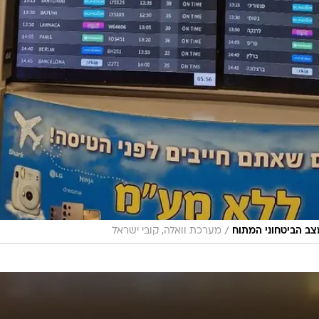
/
צב הביטחוני המתוח
מערכת וואלה, קובי ישראל