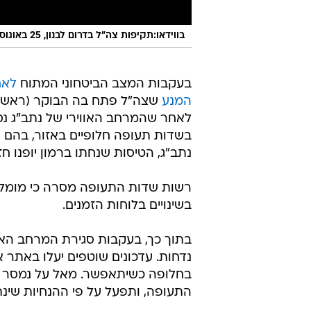
בווידאו:תקיפות צה"ל בדרום לבנון, 25 באוגוסט 2024
בעקבות המצב הביטחוני המתוח
לאח
המנע
שצה"ל פתח בה הבוקר (ראשו
לאחר שהמרחב האווירי של נתב"ג נס
בשדות תעופה חלופיים באזור, בהם
נתב"ג, הטיסות שנחתו ברמון יופנו 
רשות שדות התעופה מסרה כי מומלץ
בשינויים בלוחות הזמנים.
בתוך כך, בעקבות סגירת המרחב האוו
נדחות. עדכונים שוטפים יעלו באתר 
בחלופה כשיתאפשר. מאל על נמסר כ
התעופה, ותפעל על פי ההנחיות שינתנ