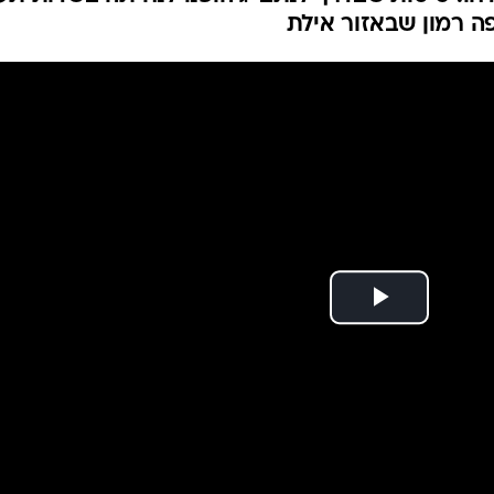
המייל האדום
ה רמון שבאזור אילת