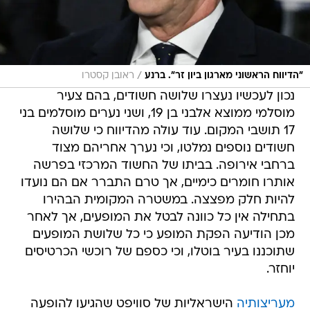
/
"הדיווח הראשוני מארגון ביון זר". ברנע
ראובן קסטרו
נכון לעכשיו נעצרו שלושה חשודים, בהם צעיר
מוסלמי ממוצא אלבני בן 19, ושני נערים מוסלמים בני
17 תושבי המקום. עוד עולה מהדיווח כי שלושה
חשודים נוספים נמלטו, וכי נערך אחריהם מצוד
ברחבי אירופה. בביתו של החשוד המרכזי בפרשה
אותרו חומרים כימיים, אך טרם התברר אם הם נועדו
להיות חלק מפצצה. במשטרה המקומית הבהירו
בתחילה אין כל כוונה לבטל את המופעים, אך לאחר
מכן הודיעה הפקת המופע כי כל שלושת המופעים
שתוכננו בעיר בוטלו, וכי כספם של רוכשי הכרטיסים
יוחזר.
מעריצותיה
הישראליות של סוויפט שהגיעו להופעה