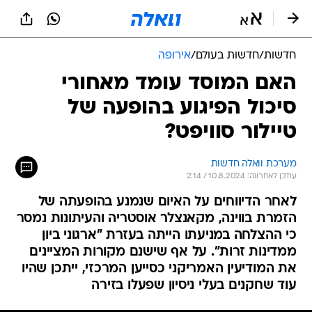
חדשות
/
חדשות בעולם
/
אירופה
האם המוסד עומד מאחורי
סיכול הפיגוע בהופעה של
טיילור סוויפט?
מערכת וואלה חדשות
עודכן לאחרונה: 10.8.2024 / 2:14
לאחר הדיווחים על האיום שנמנע בהופעתה של
הזמרת בווינה, מקאנצלר אוסטריה והעיתונות נמסר
כי ההצלחה במניעתו הייתה בעזרת "ארגוני ביון
ממדינות זרות". על אף שישנם מקורות המציינים
את המודיעין האמריקני כסייען המרכזי, ייתכן שהיו
עוד שחקנים בעלי ניסיון שפעלו בזירה