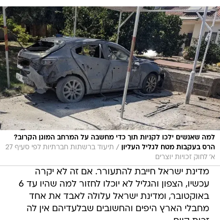
למה שאנשים ילכו לקניות תוך כדי מחשבה על המרחב המוגן הקרוב?
/
הרס בעקבות מטח לגליל העליון
תיעוד ברשתות חברתיות לפי סעיף 27
א' לחוק זכויות יוצרים
מדינת ישראל חייבת להתעורר. אם זה לא יקרה
עכשיו, הצפון והגליל לא יוכלו לחזור למה שהיו עד 6
באוקטובר, ומדינת ישראל עלולה לאבד את אחד
מחבלי הארץ היפים והחשובים שבלעדיהם אין לה