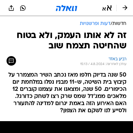
חדשות
/
דעות ופרשנויות
זה לא אותו העמק, ולא בטוח
שהחיטה תצמח שוב
רביע באדר
עודכן לאחרונה: 4.8.2024 / 15:13
50 שנה בדיוק חלפו מאז נכתב השיר המצמרר על
קיבוץ בית השיטה, ש-11 מבניו נפלו במלחמת יום
הכיפורים. 50 שנה, ומצאנו את עצמנו קוברים 12
מלאכים ממג'דל שמס שרק רצו לשחק כדורגל.
האם האירוע הזה באמת יגרום למדינה להתעורר
ולסייע לנו לשקם את הצפון?