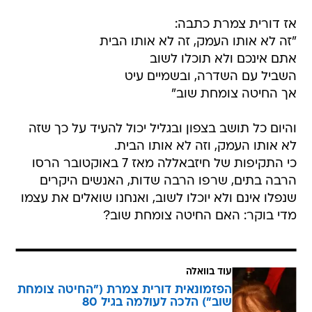
אז דורית צמרת כתבה:
"זה לא אותו העמק, זה לא אותו הבית
אתם אינכם ולא תוכלו לשוב
השביל עם השדרה, ובשמיים עיט
אך החיטה צומחת שוב"
והיום כל תושב בצפון ובגליל יכול להעיד על כך שזה
לא אותו העמק, וזה לא אותו הבית.
כי התקיפות של חיזבאללה מאז 7 באוקטובר הרסו
הרבה בתים, שרפו הרבה שדות, האנשים היקרים
שנפלו אינם ולא יוכלו לשוב, ואנחנו שואלים את עצמו
מדי בוקר: האם החיטה צומחת שוב?
עוד בוואלה
הפזמונאית דורית צמרת ("החיטה צומחת
שוב") הלכה לעולמה בגיל 80