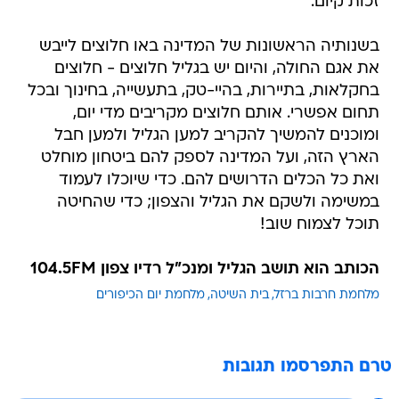
זכות קיום.
בשנותיה הראשונות של המדינה באו חלוצים לייבש
את אגם החולה, והיום יש בגליל חלוצים - חלוצים
בחקלאות, בתיירות, בהיי-טק, בתעשייה, בחינוך ובכל
תחום אפשרי. אותם חלוצים מקריבים מדי יום,
ומוכנים להמשיך להקריב למען הגליל ולמען חבל
הארץ הזה, ועל המדינה לספק להם ביטחון מוחלט
ואת כל הכלים הדרושים להם. כדי שיוכלו לעמוד
במשימה ולשקם את הגליל והצפון; כדי שהחיטה
תוכל לצמוח שוב!
הכותב הוא תושב הגליל ומנכ"ל רדיו צפון 104.5FM
מלחמת חרבות ברזל
בית השיטה
מלחמת יום הכיפורים
טרם התפרסמו תגובות