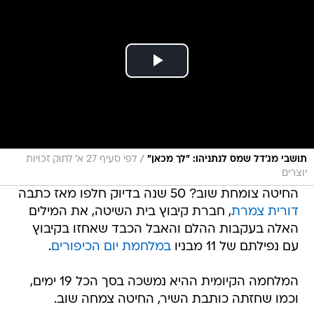
/
תושבי מג'דל שמס לנתניהו: "לך מכאן"
לפי סעיף 27 א' לחוק זכויות
יוצרים
החיטה צומחת שוב? 50 שנה בדיוק חלפו מאז כתבה
דורית צמרת
, חברת קיבוץ בית השיטה, את המילים
האלה בעקבות ההלם והאבל הכבד שאחזו בקיבוץ
עם נפילתם של 11 מבניו
במלחמת יום הכיפורים
.
המלחמה הקיומית ההיא נמשכה בסך הכל 19 ימים,
וכמו שחזתה כותבת השיר, החיטה צמחה שוב.