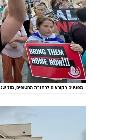
מפגינים הקוראים להחזרת החטופים, מול שגרירות ארצ