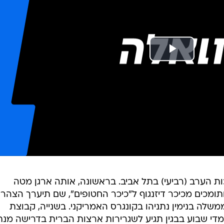
ת הערב (רביעי) בתל אביב. בראשונה, אותה ארגן מטה
ומכים מכיכר דיזנגוף ל"כיכר החטופים", שם תיערך הצהר
לה בנימין נתניהו בקונגרס האמריקני. בשנייה, קבוצת
די שבוע בבגין תגיע לשגרירות ארצות הברית בדרישה מנתנ