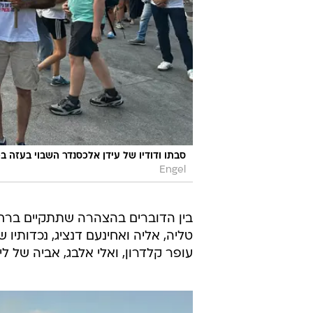
סבתו ודודיו של עידן אלכסנדר השבוי בעזה ב
Engel
בין הדוברים בהצהרה שתתקיים ברחב
טליה, אליה ואחינעם דנציג, נכדותיו ש
עופר קלדרון, ואלי אלבג, אביה של ליר