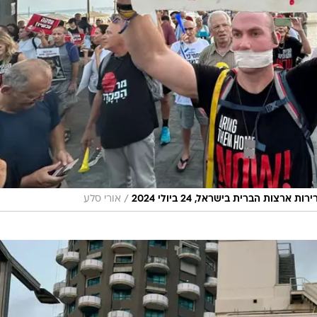
/
ות הברית בישראל, 24 ביולי 2024
אורי סלע