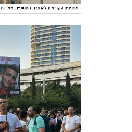
מפגינים הקוראים להחזרת החטופים, מול שגרירות ארצ