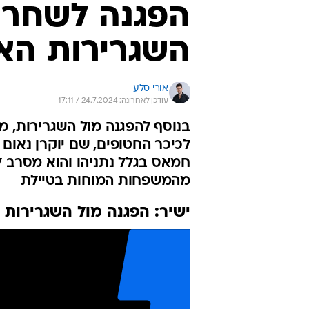
הפגנה לשחרו
השגרירות הא
אורי סלע
עודכן לאחרונה: 24.7.2024 / 17:11
בנוסף להפגנה מול השגרירות, מ
לכיכר החטופים, שם יוקרן נאום
חמאס בגלל נתניהו והוא מסרב ל
מהמשפחות המוחות בטיילת
ישיר: הפגנה מול השגרירות ה