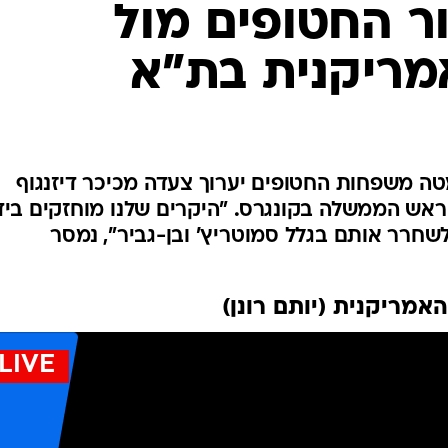
ר החטופים מול
המייל האדום
מריקנית בת"א
טה משפחות החטופים יערוך צעדה מכיכר דיזנגוף
 ראש הממשלה בקונגרס. "היקרים שלנו מוחזקים ביד
שחרר אותם בגלל סמוטריץ' ובן-גביר", נמסר
אמריקנית (יותם רונן)
LIVE