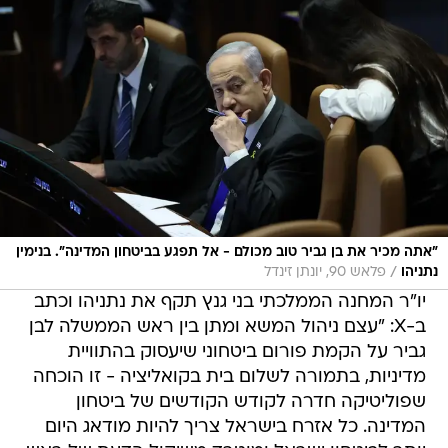
"אתה מכיר את בן גביר טוב מכולם - אל תפגע בביטחון המדינה". בנימין
/
נתניהו
פלאש 90, יונתן זינדל
יו"ר המחנה הממלכתי בני גנץ תקף את נתניהו וכתב
ב-X: "עצם ניהול המשא ומתן בין ראש הממשלה לבן
גביר על הקמת פורום ביטחוני שיעסוק בהתוויית
מדיניות, בתמורה לשלום בית בקואליציה - זו הוכחה
שפוליטיקה חדרה לקודש הקודשים של ביטחון
המדינה. כל אזרח בישראל צריך להיות מודאג היום