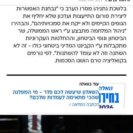
/
איתמר בן גביר
ניב אהרונסון
בלשכת נתניהו מסרו הערב כי "נבחנת האפשרות
ליצירת פורום התייעצות ועדכון שלא יחליף את
הגופים הקיימים ולא ייקח את סמכויותיהם", והבהירו
"ניהול המלחמה מתבצע ע"י ראש הממשלה, שר
הביטחון וגופי הביטחון, וההחלטות העקרוניות
מתקבלות ע"י הקבינט המדיני ביטחוני כולו - זה לא
השתנה וזה לא עומד להשתנות". לפי גורמים
בקואליציה טרם הושגו הסכמות.
עוד בוואלה
השאלון שיעשה לכם סדר - מי המפלגה
שהכי מתאימה לעמדות שלכם?
לכתבה המלאה