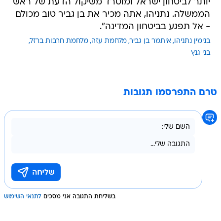
יותר לביטחון ישראל ומוטרד משיקול הדעת של ראש
הממשלה. נתניהו, אתה מכיר את בן גביר טוב מכולם
- אל תפגע בביטחון המדינה".
בנימין נתניהו
איתמר בן גביר
מלחמת עזה
מלחמת חרבות ברזל
בני גנץ
טרם התפרסמו תגובות
בשליחת התגובה אני מסכים
לתנאי השימוש