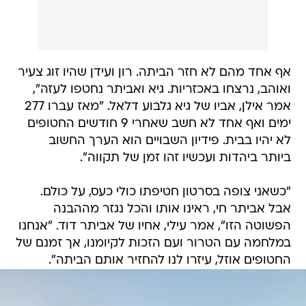
אף אחד מהם לא חזר הביתה. רון ועידן שהיו זוג צעיר
ואוהב, נרצחו באכזריות. גיא ואביתר נחטפו לעזה",
אמר אילן, אביו של גיא גלבוע דלאל. "מאז עברו 277
ימים ואף אחד לא חשב שאחרי 9 חודשים החטופים
לא יהיו בבית. פידיון השבויים הוא הערך החשוב
ביותר ביהדות ועכשיו זהו זמן של תקווה".
"כשאני צופה בסרטון חטיפתו כולי כעס, על כולם.
אבל אביתר חי, ראינו אותו והכל נגזר מההבנה
הפשוטה הזו", אמר עילי, אחיו של אביתר דוד. "אנחנו
במלחמה עם הטרור ועם הזכות לקיומנו, אך זמנם של
החטופים אוזל, עיזרו לנו להחזיר אותם הביתה".