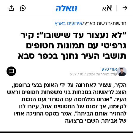
חדשות
/
חדשות בארץ
/
אירועים בארץ
"לא נעצור עד שישובו": קיר
גרפיטי עם תמונות חטופים
תושבי העיר נחנך בכפר סבא
אורי סלע
עודכן לאחרונה: 10.7.2024 / 6:39
הקיר, שצויר לאחרונה על ידי האומן בנצי ברופמן,
הוצג לראשונה בנוכחות בני משפחות חטופים וראש
העיר. "אנחנו במלחמה עם הטרור ועם הזכות
לקיומנו, אך זמנם של החטופים אוזל, עיזרו לנו
להחזיר אותם הביתה", אמר בטקס החניכה אחיו
של אביתר, השבוי ברצועה