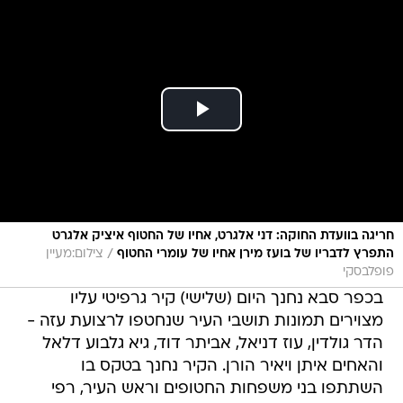
חריגה בוועדת החוקה: דני אלגרט, אחיו של החטוף איציק אלגרט
/
התפרץ לדבריו של בועז מירן אחיו של עומרי החטוף
צילום:מעיין
פופלבסקי
בכפר סבא נחנך היום (שלישי) קיר גרפיטי עליו
מצוירים תמונות תושבי העיר שנחטפו לרצועת עזה -
הדר גולדין, עוז דניאל, אביתר דוד, גיא גלבוע דלאל
והאחים איתן ויאיר הורן. הקיר נחנך בטקס בו
השתתפו בני משפחות החטופים וראש העיר, רפי