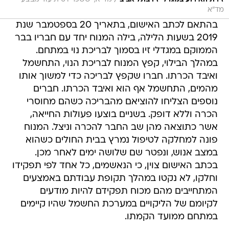
מד"א
בהתאם לכתב האישום, בתאריך 20 בספטמבר שנת
2019 בשעות הלילה, בילה המנוח יחד עם חבריו בבר
הממוקם במגדלי זיו בסמוך לבריכת נוי במתחם.
במהלך הבילוי, קפץ המנוח לבריכת הנוי, התחשמל
ואיבד הכרתו. חברו שקפץ לבריכה כדי למשוך אותו
מהמים, התחשמל אף הוא ואיבד הכרתו. חברים
נוספים הצליחו להוציאם מהבריכה כשהם מחוסרי
הכרה וללא דופק. בשניים בוצעו פעולות החייאה,
אשר כתוצאה מהן שב החבר להכרה וניצל. המנוח
פונה למחלקה לטיפול נמרץ בבית החולים כשהוא
במצב אנוש, ונפטר שם שלושה ימים לאחר מכן.
בכתב האישום צוין, כי הנאשמים, כל אחד לפי תפקידו
וחלקו, לא נקטו במהלך תקופת עבודתם באמצעים
המתחייבים מהם מכוח תפקידם להיות מודעים
לקיומם של הליקויים במערכת החשמל שהיו קיימים
במתחם ממועד הקמתו.