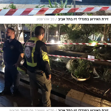
/
זירת האירוע במגדלי זיו בתל אביב
ניב אהרונסון
/
זירת האירוע במגדלי זיו בתל אביב
מד"א, יששכר ויס תיעוד מבצעי