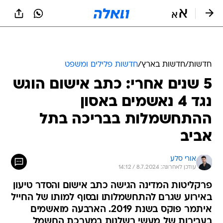
חדשות
/
חדשות בארץ
/
חדשות פלילים ומשפט
5 שנים אחרי: כתב אישום הוגש
נגד 4 נאשמים באסון
ההתחשמלות בבריכה בתל
אביב
אורי סלע
עודכן לאחרונה: 8.7.2024 / 14:12
פרקליטות המדינה הגישה כתב אישום והסדר טיעון
באירוע שגרם להתחשמלותו ובסוף למותו של החייל
איתמר פוקס בשנת 2019. הארבעה מואשמים
בעבירות של מעשי רשלנות במערכת החשמל