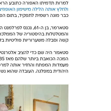
למרות תדמיתו האפורה כתובע הראש
ולחלץ אותה הלילה מישימון האופוזיצ
כבר מונה רשמית לתפקיד, בתום הפ
סטארמר, בן ה-61, נכ
והמטלטלות בהיסטוריה של הממלכה,
קשה וסבלה משערוריות פוליטיות ב
סטאמר היה שם כדי להציב אלטרנטיב
מעמדות המפתח והחזיר אותה למרכ
היהודית במפלגה. העובדה שהוא נשוי 