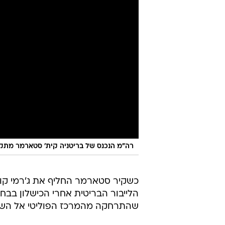
רה"מ הנכנס של בריטניה קית' סטארמר מתקב
כשקיר סטארמר החליף את ג'רמי קור
שהתרחקה מהמרכז הפוליטי אל השמ