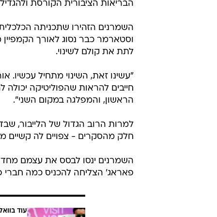
הבריאות הציבורית הקורסת ולהגדי
השמרנים הזהירו שתכניתה הכלכלית 
לתת את קולם לשינוי.
"עשינו זאת, השינוי מתחיל עכשיו. 
חייבים להראות שהפוליטיקה יכולה ל
הראשון, והמפלגה במקום השני".
חלק מהסקרים - צפויים לה קשיים מי
השמרנים ינסו לבסס את עצמם מחדש 
פאראג' הצליחה להכניס כמה חברי פ
עוד בוואל