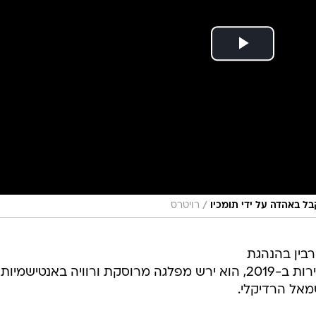
/
ל באהדה על ידי תומכיו
רויטרס
בין בהנהגת
הלייבור הבריטית אחרי הכישלון בבחירות ב-2019, הוא ירש מפלגה מרוסקת ורוויה באנטישמיות,
אל הרדיקלי.