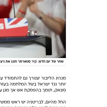
שחר של יום חדש. קיר סטארמר חוגג את ניצח
מנהיג הלייבור יצטרך גם להתמודד ע
יותר נגד ישראל בשל המלחמה בעזה
סונאק, תומך בהפסקת אש אך מגן על
החל מהיום, לבריטניה יש ראש ממשלה