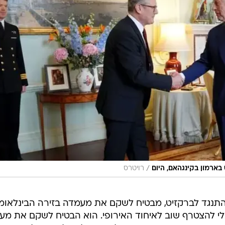
/
בארמון בקינגהאם, היום
רויטרס
נגד לברקזיט, מבטיח לשקם את מעמדה בזירה הבינלאומ
י להצטרף שוב לאיחוד האירופי. הוא הבטיח לשקם את מע