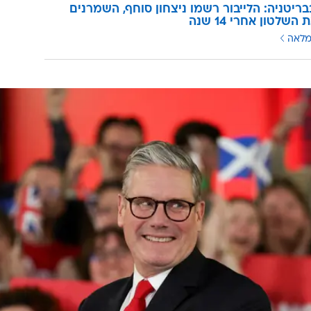
ריטניה: הלייבור רשמו ניצחון סוחף, השמרנים
השלטון אחרי 14 שנה
מלאה