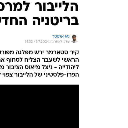
הלייבור למרכ
בריטניה החד
גיא אלסטר
עודכן לאחרונה: 5.7.2024 / 14:32
קיר סטארמר ירש מפלגה מפורקת
הראשי לשעבר הצליח לסחוף את 
הפרו-פלסטיני של הלייבור צפוי 