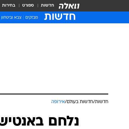
חדשות
ספורט
בחירות
חדשות
מבזקים
צבא וביטחון
חדשות
/
חדשות בעולם
/
אירופה
נלחם באנטישמ