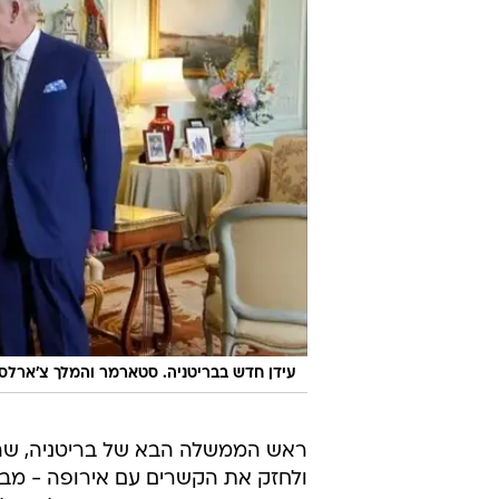
עידן חדש בבריטניה. סטארמר והמלך צ'ארלס 
ראש הממשלה הבא של בריטניה, שהת
ולחזק את הקשרים עם אירופה - מבל