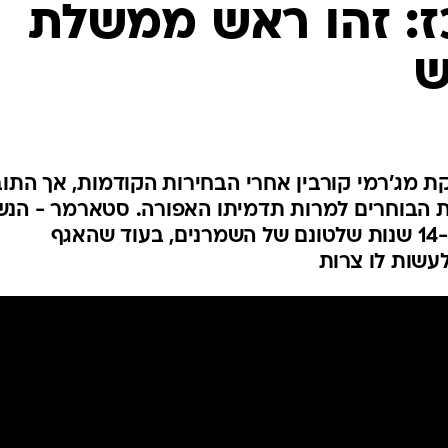
ז: זהו ראש ממשלת
המייל האדום
ש
 מג'רמי קורבין אחרי הבחירות הקודמות, אך התו
הבוחרים למרות תדמיתו האפורה. סטארמר - הנשו
ליהודייה - ניצל מיאוס הציבור מ-14 שנות שלטונם של השמרנים, בעוד שהאגף
לעשות לו צרות