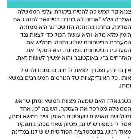
צנגאוקר המשיכה להטיח ביקורת עלפי הממשלה
ואמרה שלא "אנחנו לא בחרנו בסינוואר להנהיג את
המדינה, בחרנו בהנהגה הזו שכרגע היא ממחנה
הימין מלא מלא, והיא עושה הכול כדי לצאת נגד
המערכת הביטחונית שלנו, נתניהו מחליש את
המערכת הביטחונית במדינה. הוא הפקיר את
האזרחים ב־7 באוקטובר והוא ימשיך לעשות זאת.
אין ברירה, נצטרך לצאת לרחוב בהמוננו ולהפיל
אותו. כל האינדיקציות של הגורמים המעורבים במשא
ומתן.
כשנשאלה האם שמעה מצוות המשא ומתן שראש
הממשלה מטרפד את העסקה, השיבה "כן. אחד
משלושת האנשים שעוסקים באופן ישיר במשא ומתן,
אמר לי במפורש 'עינב, מכיוון שאני מכהן בתפקיד
מאוד רגיש, בקונסטלציה הפוליטית שיש לנו במדינה,