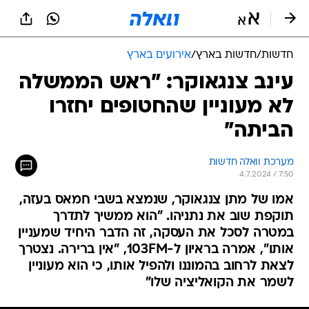
חדשות
/
חדשות בארץ
/
אירועים בארץ
עינב צנגאוקר: "ראש הממשלה
לא מעוניין שהחטופים יחזרו
הביתה"
מערכת וואלה חדשות
4.7.2024 / 7:50
אמו של מתן צנגאוקר, שנמצא בשבי חמאס בעזה,
תוקפת שוב את נתניהו. "הוא ממשיך לתדרך
במטרה לסכל את העסקה, זה הדבר היחיד שמעניין
אותו", אמרה בראיון ל-103FM, "אין ברירה. נצטרך
לצאת לרחוב בהמוננו ולהפיל אותו, כי הוא מעוניין
לשמר את הקואליציה שלו"