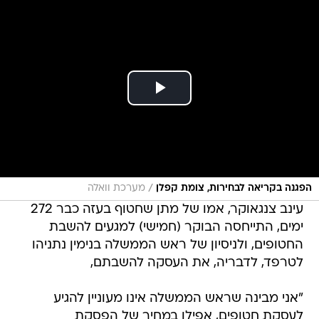
/
הפגנה בקריאה לבחירות, צומת קפלן
מערכת וואלה
עינב צנגאוקר, אמו של מתן שחטוף בעזה כבר 272
ימים, התייחסה הבוקר (חמישי) למגעים להשבת
החטופים, ולניסיון של ראש הממשלה בנימין נתניהו
לטרפד, לדבריה, את העסקה להשבתם,
"אני מבינה שראש הממשלה אינו מעוניין להגיע
לעסקת חטופים, אפילו במחיר של הפסקת