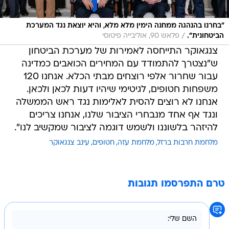
"בחרנו בהנהגה ממחנה הימין מלא מלא, והיא יוצאת נגד המערכת
/
הביטחונית".
פלאש 90, אוליבייה פיטוסי
צנגאוקר התייחסה לאמירות של מערכת הביטחון
ש"נצטרך להתמודד עם המחירים הכואבים כמדינה
עבור שחרור אלפי רוצחים מבתי הכלא. אנחנו 120
משפחות חטופים, לגיטימי שיהיו דעות לכאן ולכאן.
אנחנו לא רוצים להסית לאלימות נגד ראש הממשלה
ונגד אף אחד מנבחרי הציבור שלנו, אנחנו צריכים
להיזהר בלשוננו ולשמש דוגמה לציבור שמקשיב לנו".
מלחמת חרבות ברזל
מלחמת עזה
חטופים
עינב צנגאוקר
טרם התפרסמו תגובות