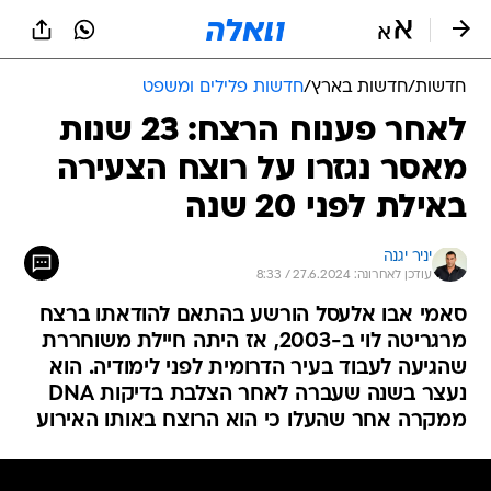
חדשות
/
חדשות בארץ
/
חדשות פלילים ומשפט
לאחר פענוח הרצח: 23 שנות
מאסר נגזרו על רוצח הצעירה
באילת לפני 20 שנה
יניר יגנה
עודכן לאחרונה: 27.6.2024 / 8:33
סאמי אבו אלעסל הורשע בהתאם להודאתו ברצח
מרגריטה לוי ב-2003, אז היתה חיילת משוחררת
שהגיעה לעבוד בעיר הדרומית לפני לימודיה. הוא
נעצר בשנה שעברה לאחר הצלבת בדיקות DNA
ממקרה אחר שהעלו כי הוא הרוצח באותו האירוע