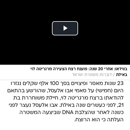
בווידאו: אחרי 20 שנה: פוענח רצח הצעירה מרגריטה לוי
/
באילת
דוברות משטרת ישראל
23 שנות מאסר ופיצויים בסך 100 אלף שקלים נגזרו
היום (חמישי) על סאמי אבו אלעסל, שהורשע בהתאם
להודאתו ברצח מרגריטה לוי, חיילת משוחררת בת
21, לפני כעשרים שנה באילת. אבו אלעסל נעצר לפני
כשנה לאחר שהצלבת DNA שביצעה המשטרה
העלתה כי הוא הרוצח.