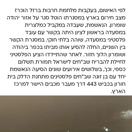
לפי האישום, בעקבות מלחמת חרבות ברזל הוכרז
מצב חירום בארץ במסגרתו הוטל סגר על אזור יהודה
שומרון. הנאשמת, שעבדה במקביל כמלצרית
במסעדה בראשון לציון היתה בקשר עם עובד
פלסטיני במסעדה, שוהה בלתי חוקי. במסגרת הקשר
בין השניים, החלה להסיע אותו מביתו בכפר ביהודה
ושומרון הלוך חזור. לאחר שהתיידדו הציע הפלסטיני
לחיילת להבריח שב"חים לישראל תמורת תשלום
כספי, וכך, בשלושים אירועים שונים הסיעה הנאשמת
יחד עם בן זוגה שב"חים פלסטינים מתחנת הדלק בית
חורון בכביש 443 דרך מעבר מכבים היישר למרכז
הארץ.