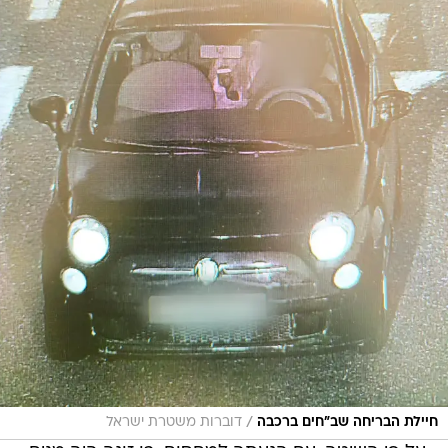
/
חיילת הבריחה שב"חים ברכבה
דוברות משטרת ישראל