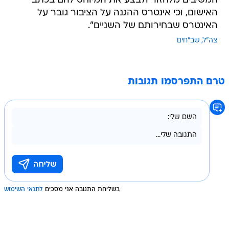
המשיבים מלחזור ולבצע את המיוחס להם בכתב
האישום, וכי אינטרס ההגנה על הציבור גובר על
האינטרס שבחירותם של השניים".
צה"ל
שב"חים
טרם התפרסמו תגובות
בשליחת התגובה אני מסכים
לתנאי השימוש