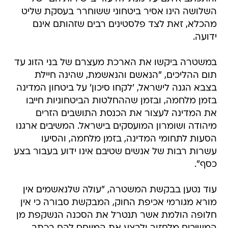
השלושה הינו אסיר ביטחוני ששוחרר בעסקת שליט
מהכלא, זאת לצד פלסטינים רבים שזהותם אינם
ידועה.
במשטרה ביקשו את הארכת מעצרם של בני הזוג עד
תום ההליכים, "הנאשם והנאשמת, שהינה חיילת
בצבא הגנה לישראל, 'לקחו סיכון' על ביטחון המדינה
בזמן מלחמה, ובזמן שההחלטות הביטחוניות חייבו
את המדינה לעצור את הכנסת התושבים הזרים
מיהודה ושומרון המועסקים בישראל. המשיבים ארגנו
הסעות לתחומי המדינה, בזמן מלחמה, והסיעו
עשרות רבות של אנשים שטיבם אינו ידוע בעבור בצע
כסף".
עוד נטען בבקשת המשטרה, "עולה שלנאשמים אין
מורא מגורמי אכיפת החוק, המבקשת סבורה כי אין
חלופה הולמת אשר תנטרל את הסכנה הנשקפת מן