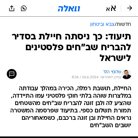
חדשות
/
צבא וביטחון
תיעוד: כך ניסתה חיילת בסדיר
להבריח שב"חים פלסטינים
לישראל
שלומי הלר
עודכן לאחרונה: 26.6.2024 / 8:36
החיילת, תושבת רמלה, הכירה במהלך עבודתה
במלצרות שוהה בלתי חוקי פלסטיני עמו התיידדה,
שהציע לה ולבן זוגה להבריח שב"חים מהשטחים
תמורת תשלום כספי. בתיעוד שפרסמה המשטרה
נראים החיילת ובן זוגה ברכבם, כשמאחוריהם
יושבים השב"חים