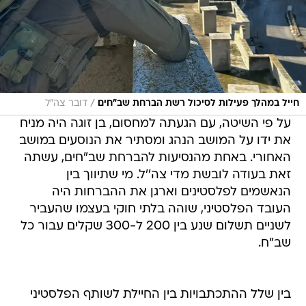
/
חייל במהלך פעילות לסיכול רשת הברחת שב"חים
דובר צה"ל
על פי השיטה, עם הגעתה למחסום, בן זוגה היה מניח
את ידו על המושב הנהג ומסתיר את הנוסעים במושב
האחורי. באחת מהנסיעות להברחת שב"חים, עשתה
זאת בעודה לובשת מדי צה''ל. מי שתיווך בין
הנאשמים לפלסטינים וארגן את ההברחות היה
העובד הפלסטיני, שוהה בלתי חוקי בעצמו שהעביר
לשניים תשלום שנע בין 200 ל-300 שקלים עבור כל
שב"ח.
בין שלל ההתכתבויות בין החיילת לשותף הפלסטיני