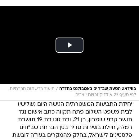
/
בווידאו: הסעת שב"חים באמבולנס בחדרה
תיעוד ברשתות חברתיות
לפי סעיף 27 א לחוק זכויות יוצרים
יחידת התביעות המשטרתית הגישה היום (שלישי)
לבית משפט השלום פתח תקווה כתב אישום נגד
תושב קרני שומרון, בן 21, ובת זוגו בת 19 תושבת
רמלה, חיילת בשירות סדיר בגין הברחת שב"חים
פלסטינים לישראל, בחלק מהמקרים בעודה לובשת