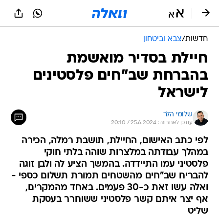
חדשות
/
צבא וביטחון
חיילת בסדיר מואשמת
בהברחת שב"חים פלסטינים
לישראל
שלומי הלר
עודכן לאחרונה: 25.6.2024 / 20:10
לפי כתב האישום, החיילת, תושבת רמלה, הכירה
במהלך עבודתה במלצרות שוהה בלתי חוקי
פלסטיני עמו התיידדה. בהמשך הציע לה ולבן זוגה
להבריח שב"חים מהשטחים תמורת תשלום כספי -
ואלה עשו זאת כ-30 פעמים. באחד מהמקרים,
אף יצר איתם קשר פלסטיני ששוחרר בעסקת
שליט