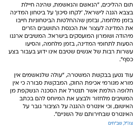
תום ההליכים, "הנאשם והנאשמת, שהינה חיילת
בצבא הגנה לישראל, 'לקחו סיכון' על ביטחון המדינה
בזמן מלחמה, ובזמן שההחלטות הביטחוניות חייבו
את המדינה לעצור את הכנסת התושבים הזרים
מיהודה ושומרון המועסקים בישראל. המשיבים ארגנו
הסעות לתחומי המדינה, בזמן מלחמה, והסיעו
עשרות רבות של אנשים שטיבם אינו ידוע בעבור בצע
כסף".
עוד נטען בבקשת המשטרה, "עולה שלנאשמים אין
מורא מגורמי אכיפת החוק, המבקשת סבורה כי אין
חלופה הולמת אשר תנטרל את הסכנה הנשקפת מן
המשיבים מלחזור ולבצע את המיוחס להם בכתב
האישום, וכי אינטרס ההגנה על הציבור גובר על
האינטרס שבחירותם של השניים".
צה"ל
שב"חים