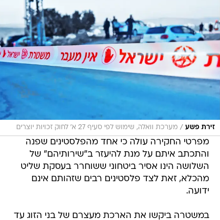
/
זירת פשע
מערכת וואלה, שימוש לפי סעיף 27 א' לחוק זכויות יוצרים
מפרטי החקירה עולה כי אחד מהפלסטינים שפנה
והתכתב איתם על מנת להיעזר ב"שירותיהם" של
השלושה הינו אסיר ביטחוני ששוחרר בעסקת שליט
מהכלא, זאת לצד פלסטינים רבים שזהותם אינם
ידועה.
במשטרה ביקשו את הארכת מעצרם של בני הזוג עד