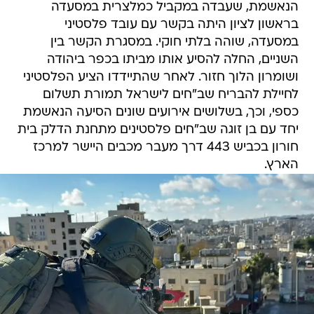
הנאשמת, שעבדה במקביל כמלצרית במסעדה
בראשון לציון היתה בקשר עם עובד פלסטיני
במסעדה, שוהה בלתי חוקי. במסגרת הקשר בין
השניים, החלה להסיע אותו מביתו בכפר ביהודה
ושומרון הלוך חזור. לאחר שהתיידדו הציע הפלסטיני
לחיילת להבריח שב"חים לישראל תמורת תשלום
כספי, וכך, בשלושים אירועים שונים הסיעה הנאשמת
יחד עם בן זוגה שב"חים פלסטינים מתחנת הדלק בית
חורון בכביש 443 דרך מעבר מכבים היישר למרכז
הארץ.