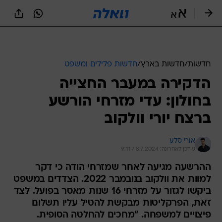
חדשות
/
חדשות בארץ
/
חדשות פלילים ומשפט
הדקירה במעבר החצייה
בחולון: עדי מזרחי הורשע
ברצח יורי וולקוב
אורי סלע
עודכן לאחרונה: 8.7.2024 / 9:11
ההרשעה מגיעה לאחר שמזרחי הודה כי דקר
למוות את וולקוב בנובמבר 2022. הצדדים במשפט
ביקשו לגזור על מזרחי 16 שנות מאסר בפועל. לצד
זאת, הפרקליטות מבקשת להטיל עליו תשלום
פיצויים למשפחה. "מחכים להחלטה הסופית.