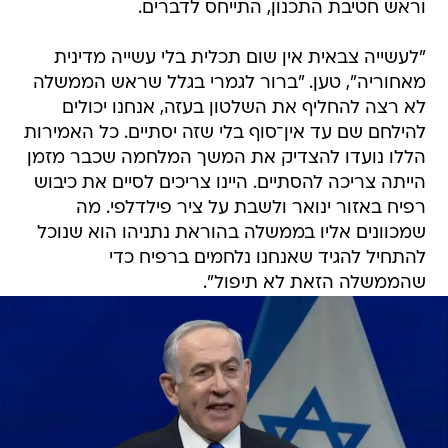
וראש חטיבת התכנון, התייחס לדברים.
"לעשייה צבאית אין שום תכלית בלי עשייה מדינית
מאחוריה", טען. "ברור לגמרי בגלל שראש הממשלה
לא רצה להחליף את השלטון בעזה, אנחנו יכולים
להילחם שם עד אין־סוף בלי שזה יסתיים. כל האמירות
הללו נועדו להצדיק את המשך המלחמה שכבר מזמן
הייתה צריכה להסתיים. היינו צריכים לסיים את כיבוש
רפיח באזור ינואר ולשבת על ציר פילדלפי. מה
שמכוונים אליו בממשלה בהוראת נתניהו הוא שנוכל
להתחיל להגיד שאנחנו נלחמים ברפיח כדי
שהממשלה הזאת לא תיפול".