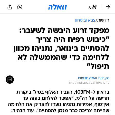
חדשות
/
צבא וביטחון
מפקד זרוע היבשה לשעבר:
"כיבוש רפיח היה צריך
להסתיים בינואר, נתניהו מכוון
ללחימה כדי שהממשלה לא
תיפול"
מערכת וואלה חדשות
עודכן לאחרונה: 16.6.2024 / 8:19
בראיון ל-103FM, העביר האלוף במיל' ביקורת
חריפה על רה"מ. "אפשר להילחם בעזה עד
אין־סוף, אמירות נתניהו נועדו להצדיק את הלחימה
שהייתה צריכה כבר מזמן להסתיים". עוד הבהיר: