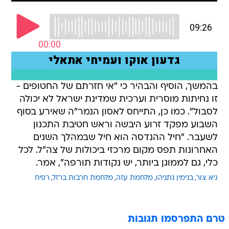
בהמשך, הוסיף והבהיר כי "אי חזרתם של החטופים -
זו נחיתות מוסרית וערכית שמדינת ישראל לא יכולה
לסבול". כמו כן, התייחס לאסון הנמר"ה שאירע בסוף
השבוע מפקד זרוע היבשה וראש חטיבת התכנון
לשעבר. "חיל ההנדסה הוא חיל שבמהלך השנים
האחרונות תפס מקום מרכזי ביכולות של צה"ל. לכל
כלי, גם לממוגן ביותר, יש נקודות תורפה", אמר.
גיא צור
בנימין נתניהו
מלחמת עזה
מלחמת חרבות ברזל
רפיח
טרם התפרסמו תגובות