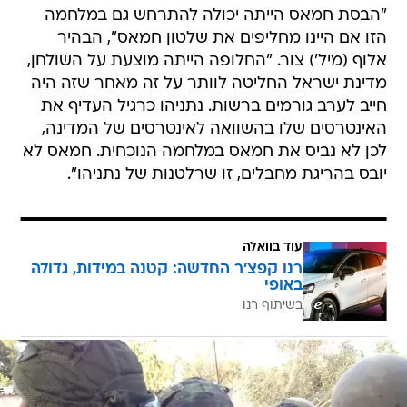
"הבסת חמאס הייתה יכולה להתרחש גם במלחמה
הזו אם היינו מחליפים את שלטון חמאס", הבהיר
אלוף (מיל') צור. "החלופה הייתה מוצעת על השולחן,
מדינת ישראל החליטה לוותר על זה מאחר שזה היה
חייב לערב גורמים ברשות. נתניהו כרגיל העדיף את
האינטרסים שלו בהשוואה לאינטרסים של המדינה,
לכן לא נביס את חמאס במלחמה הנוכחית. חמאס לא
יובס בהריגת מחבלים, זו שרלטנות של נתניהו".
עוד בוואלה
רנו קפצ'ר החדשה: קטנה במידות, גדולה
באופי
בשיתוף רנו