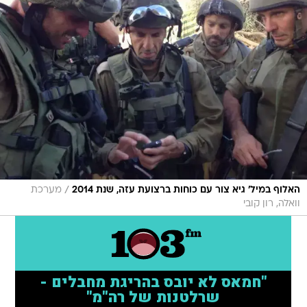
/
האלוף במיל' גיא צור עם כוחות ברצועת עזה, שנת 2014
מערכת
וואלה, רון קובי