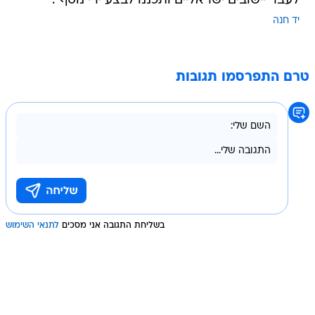
לעבר יישובים ישראליים ותכננו לבצע ירי נוסף".
יד חנה
טרם התפרסמו תגובות
בשליחת התגובה אני מסכים
לתנאי השימוש