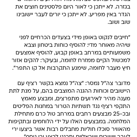
בגזרה. לא ייתכן כי לאור היום פלסטינים חוצים את
הגדר באין מפריע. לא ייתכן כי יורים לעבר יישובינו
שוב ושוב.
"חייבים לנקוט באופן מידי בצעדים הכרחיים לפני
שיהיה מאוחר מדי: להוסיף כוחות ביטחון וצבא
משמעותיים במרחב באופן קבוע, להוסיף אמצעים
למכשול הקיים ממזרח לחומה, ובעיקר: להקים אזור
חיץ מעבר לחומה, שימנע התקרבות אל קו התפר".
מדובר צה"ל נמסר: "צה"ל נמצא בקשר רציף עם
היישובים וכוחות ההגנה המוצבים בהם, על מנת לתת
מענה מהיר לאירועים מתפרצים, ומבצע מאמץ
התקפי רציף נגד תשתיות הטרור במחנות הפליטים
ובכ-25 מבצעים רחבים במרחב טול כרם מתחילת
המלחמה. במבצעים האלו על ידי הלוחמים ובתקיפות
מהאוויר סוכלו חוליות מחבלים רבות אשר ביצעו ירי