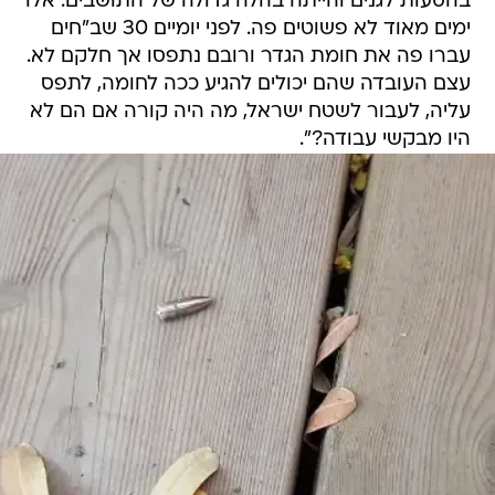
בהסעות לגנים והייתה בהלה גדולה של התושבים. אלו
ימים מאוד לא פשוטים פה. לפני יומיים 30 שב"חים
עברו פה את חומת הגדר ורובם נתפסו אך חלקם לא.
עצם העובדה שהם יכולים להגיע ככה לחומה, לתפס
עליה, לעבור לשטח ישראל, מה היה קורה אם הם לא
היו מבקשי עבודה?".