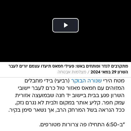
מתקרבים לגדר ופותחים באש: פעילי חמאס תיעדו עצמם יורים לעבר
/
השרון 29 במאי 2024
מצלמות אבטחה
מטח הירי
שנורה הבוקר
(רביעי) בידי מחבלים
המזוהים עם חמאס מאזור טול כרם לעבר יישובי
השרון פגע בבית ביישוב יד חנה שבמועצה אזורית
עמק חפר. קליע אותר במקום ולבית לא נגרם נזק,
ככל הנראה בשל המרחק הרב, אך נשאר סימן בקיר.
"ב-6:50 התחילו פה צרורות מטורפים.