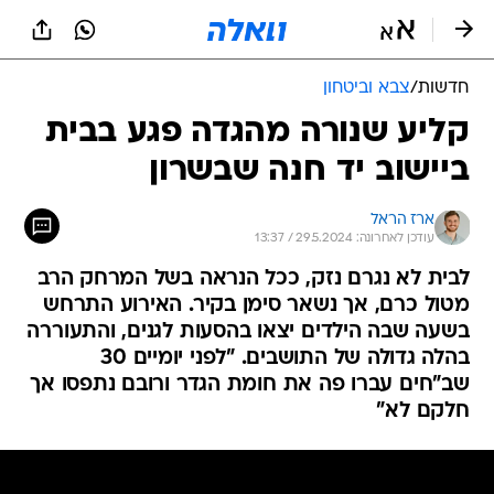
חדשות
/
צבא וביטחון
קליע שנורה מהגדה פגע בבית
ביישוב יד חנה שבשרון
ארז הראל
עודכן לאחרונה: 29.5.2024 / 13:37
לבית לא נגרם נזק, ככל הנראה בשל המרחק הרב
מטול כרם, אך נשאר סימן בקיר. האירוע התרחש
בשעה שבה הילדים יצאו בהסעות לגנים, והתעוררה
בהלה גדולה של התושבים. "לפני יומיים 30
שב"חים עברו פה את חומת הגדר ורובם נתפסו אך
חלקם לא"