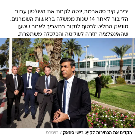
יריבו, קיר סטארמר, ינסה לקחת את השלטון עבור
הלייבור לאחר 14 שנות ממשלה בראשות השמרנים.
סונאק החליט לבסוף לנקוב בתאריך לאחר שטען
שהאינפלציה חזרה לשליטה והכלכלה משתפרת.
/
הקדים את הבחירות לקיץ. רישי סונאק
רויטרס