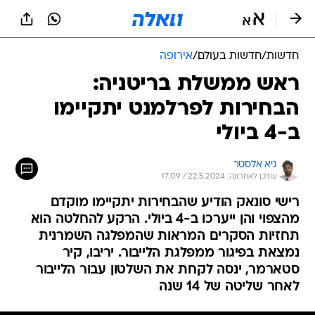
חדשות
/
חדשות בעולם
/
אירופה
ראש ממשלת בריטניה:
הבחירות לפרלמנט יתקיימו
ב-4 ביולי
גיא אלסטר
עודכן לאחרונה: 22.5.2024 / 17:09
רישי סונאק הודיע שהבחירות יתקיימו מוקדם
מהצפוי והן ייערכו ב-4 ביולי. הרקע להחלטה הוא
תחזיות הסקרים המראות שהמפלגה השמרנית
נמצאת בפיגור ממפלגת הלייבור. יריבו, קיר
סטארמר, ינסה לקחת את השלטון עבור הלייבור
לאחר שליטה של 14 שנה