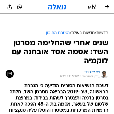
חדשות
/
חדשות בעולם
/
המזרח התיכון
שנים אחרי שהחלימה מסרטן
השד: אסמה אסד אובחנה עם
לוקמיה
גיא אלסטר
עודכן לאחרונה: 21.5.2024 / 8:32
לשכת הנשיאות הסורית הודיעה כי הגברת
הראשונה, שב-2019 הבריאה מסרטן השד, חלתה
בסרטן בדמה ותצטרך לשהות בבידוד. במרוצת
שלטונו של בשאר, אסמה בת ה-48 הפכה לאחת
הדמויות המרכזיות במשטרו והוטלו עליה סנקציות