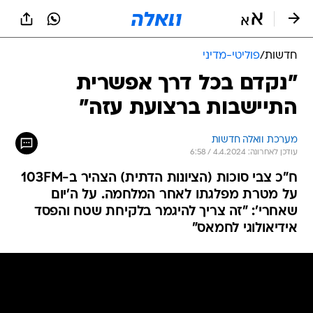
חדשות
/
פוליטי-מדיני
"נקדם בכל דרך אפשרית
התיישבות ברצועת עזה"
מערכת וואלה חדשות
עודכן לאחרונה: 4.4.2024 / 6:58
ח"כ צבי סוכות (הציונות הדתית) הצהיר ב-103FM
על מטרת מפלגתו לאחר המלחמה. על ה'יום
שאחרי': "זה צריך להיגמר בלקיחת שטח והפסד
אידיאולוגי לחמאס"