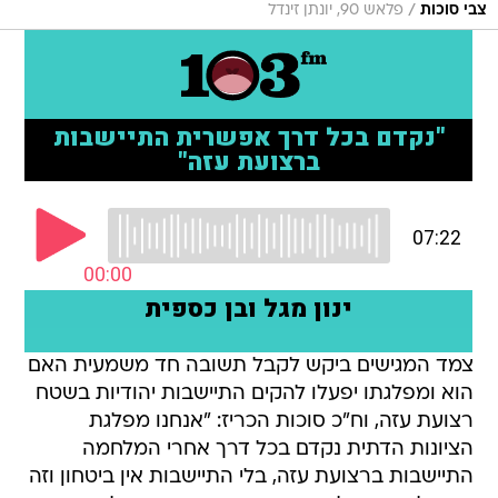
/
צבי סוכות
פלאש 90, יונתן זינדל
צמד המגישים ביקש לקבל תשובה חד משמעית האם
הוא ומפלגתו יפעלו להקים התיישבות יהודיות בשטח
רצועת עזה, וח"כ סוכות הכריז: "אנחנו מפלגת
הציונות הדתית נקדם בכל דרך אחרי המלחמה
התיישבות ברצועת עזה, בלי התיישבות אין ביטחון וזה