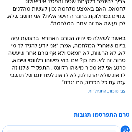
צריך להיגמר בלקיחת שטח והפסד אידיאולוגי
לחמאס. האם באמצע מלחמה נכון לעשות מהלכים
שנויים במחלוקת בחברה הישראלית? אני חושב שלא,
לכן נעשה את זה אחרי המלחמה".
באשר לשאלה מי יהיה הגורם האחראי ברצועת עזה
ב'יום שאחרי' המלחמה, אמר: "אני יודע להגיד לך מי
לא, לא הרשות, לא חמאס ולא אף גורם אחר שיעשה
טרור. זה לא. מה כן? אם יבוא מישהו רלוונטי שיבוא,
כרגע אני לא מכיר מישהו רלוונטי. התפקיד שלנו זה
לדאוג שלא יהרגו לנו, לא לדאוג למחייתם של תושבי
עזה עם כל הכבוד, הם נגדנו".
צבי סוכות
התנחלויות
טרם התפרסמו תגובות