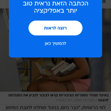
באיגוד מנהלי הספריות הציבוריות קראו לציבור להביע את התנגדותו
/
להצעה
מערכת וואלה, רובי קסטרו
לפי הרשויות, "כבר היום, בניגוד מוחלט לחובת המימון