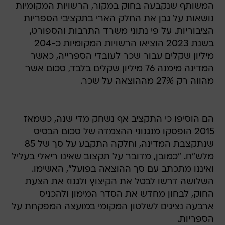
המשותף שנקבעה בחוק במקור, הרשויות המקומיות
נושאות על גבן את החלק הארי בתקציבי הספריות
הציבוריות. על פי נתוני משרד התרבות והספורט,
בשנת 2023 הוציאו הרשויות המקומיות כ-204
מיליון שקלים עבור שכר לעובדי הספרייה, כאשר
המדינה מימנה 76 מיליון שקלים בלבד, סכום אשר
מהווה רק 27% מההוצאה על שכר.
הם הוסיפו כי התקציב אף נשחק מדי שנה, כשמאז
2015 הופסקו מנגנוני ההצמדה של סכום הבסיס
שנתקצבת המדינה, וחלקה התקבע על סך של 85
מלש"ח. "כמובן, מדובר על תקצוב שאינו ריאלי בעליל
ואיננו מתכתב עם סך ההוצאה בפועל", האשימו.
השלושה דרשו לבטל את הקיצוץ ולגנוז את הצעת
החוק, לבחון מחדש את הסדר המימון ולהכניס
ארבעה נציגים לשלטון המקומי במועצה המפקחת על
הספריות.