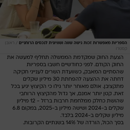
/
הספריות מאפשרות זכות גישה שווה ושוויונית לנכסים הרוחניים
ראובן
קסטרו
הצעת החוק שמקדמת הממשלה תחליף למעשה את
החוק הקודם. לפני כחודשיים חשבו בספריות
שהסתיים המאבק, כשוועדת השרים לענייני חקיקה
דחתה את ההצעה להפחתת 30 מיליון שקלים
מתקציבן. אולם מאוחר יותר גילו כי הקיצוץ יגיע בכל
זאת. קטן יותר אמנם, אך גדול מהקיצוץ הרוחבי
שהושת כחלק ממלחמת חרבות ברזל - 12 מיליון
שקלים ב-2024 ושישה מיליון ב-2025, במקום 6.8
מיליון שקלים ב-2024 בלבד.
בסך הכול, הורדה של 14% בשנתיים הקרובות.