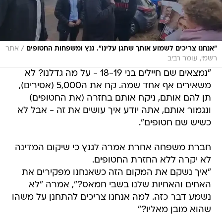
/
"אנחנו צריכים לשמוע אותך שתגן עלינו". גנץ ומשפחות החטופים
אתר
רשמי, עומר רביב
"נמצאים שם חיילים בני 18-19 - על מה גדלנו? לא
משאירים אף אחד שמה. קח את ה5,000 (אסירים),
תן להם אותם, ניקח אותם בחזרה (את החטופים)
ונגמור אותם, אתה יודע איך עושים את זה - אבל לא
כשיש שם חטופים".
חברת משפחה אחרת אמרה לגנץ כי שיקום המדינה
לא יקרה ללא החזרת החטופים.
"איך נשקם את המקום הזה כשאנחנו מפקירים את
האחים והאחיות שלנו בשבי חמאס?", אמרה "לא
נשמע דבר כזה. למה אנחנו צריכים להתחנן על משהו
שהוא מובן מאליו?"