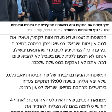
"איך נשקם את המקום הזה כשאנחנו מפקירים את האחים והאחיות
/
שלנו?" גנץ ומשפחות החטופים
אתר רשמי, עומר רביב
המשפחות זעמו שלא נשלח צוות לקהיר, ושאלו את
למה אין צוות ישראלי במשא ומתן בפסגה במצרים.
גנץ ענה כי "הצוות יגיע לשם כדי שהתנאים יבשילו,
אנחנו לא רוצים ללכת לשם בשביל לא להביא שום
דבר. אתם לא נאבקים בממשלה שלכם".
המשפחות הגיעו גם לביתו של שר הביטחון יואב גלנט,
שלא יצא אליהן. בשעה 19:00 תתקיים צעדה
בירושלים מרחבת מוזיאון ישראל למעון רה"מ.
ממחאת הנשים, שאחראית למחאה נמסר: "אחרי 4
חודשי מלחמה בהם לא הצליחו להחזיר את