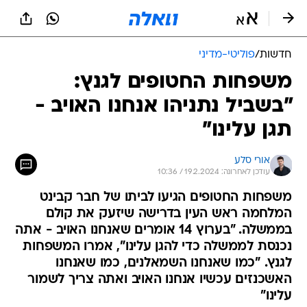
חדשות
/
פוליטי-מדיני
משפחות החטופים לגנץ:
"בשביל נתניהו אנחנו האויב -
תגן עלינו"
אורי סלע
עודכן לאחרונה: 19.2.2024 / 10:36
משפחות החטופים הגיעו לביתו של חבר קבינט
המלחמה ראש העין בדרישה שיזעק את קולם
בממשלה. "בערוץ 14 אומרים שאנחנו האויב - אתה
נכנסת לממשלה כדי להגן עלינו", אמרו המשפחות
לגנץ. "כמו שאנחנו השמאלנים, כמו שאנחנו
האשכנזים עכשיו אנחנו האויב ואתה צריך לשמור
עלינו"