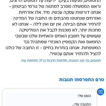
החטופים, מגיעות בעיקר ידיעות על חטופים הרוגים,
וראש הממשלה מסרב למתווה של גורמי הביטחון -
אנחנו דורשות עסקה עכשיו. מיד. אלו אזרחיות
ואזרחים שנחטפו מהבתים וזו החובה של המדינה
להחזיר אותם הביתה. אין יום ואין לילה - אנחנו לא
מחכות יותר, לא מוכנות לקבל את הפוליטיקה
שעושים על חשבון האחים והאחיות שלנו שבשבי
החמאס ואת הקמפיין האכזרי שמתנהל נגד
המשפחות. אנחנו בוחרות בחיים - זו החובה של כולנו
להציל ולהחזיר אותם עכשיו".
חטופים
בני גנץ
הפגנות
מלחמת חרבות ברזל
מלחמת עזה
טרם התפרסמו תגובות