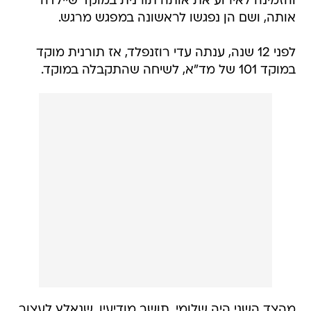
והזמינה לאירוע את אותה תורנית במוקד שיילדה
אותה, ושם הן נפגשו לראשונה במפגש מרגש.
לפני 12 שנה, ענתה עדי רוזנפלד, אז תורנית מוקד
במוקד 101 של מד"א, לשיחה שהתקבלה במוקד.
מהצד השני היה שלומי, תושב מודיעין, שנאלץ לעצור