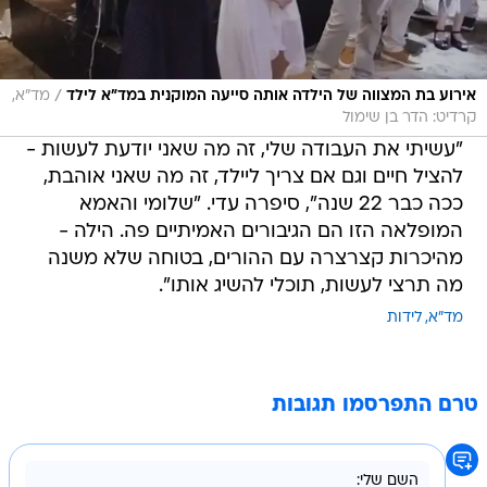
/
אירוע בת המצווה של הילדה אותה סייעה המוקנית במד"א לילד
מד"א,
קרדיט: הדר בן שימול
"עשיתי את העבודה שלי, זה מה שאני יודעת לעשות -
להציל חיים וגם אם צריך ליילד, זה מה שאני אוהבת,
ככה כבר 22 שנה", סיפרה עדי. "שלומי והאמא
המופלאה הזו הם הגיבורים האמיתיים פה. הילה -
מהיכרות קצרצרה עם ההורים, בטוחה שלא משנה
מה תרצי לעשות, תוכלי להשיג אותו".
מד"א
לידות
טרם התפרסמו תגובות