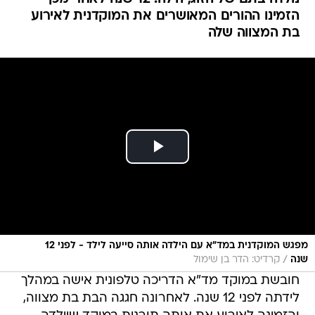
הזמינו ההורים המאושרים את המוקדנית לאירוע
בת המצווה שלה
מפגש המוקדנית במד"א עם הילדה אותה סייעה לילד - לפני 12
/
שנה
קרדיט: הדר בן שימול
חובשת במוקד מד"א הדריכה טלפונית אישה במהלך
לידתה לפני 12 שנה. לאחרונה חגגה הבת בת מצווה,