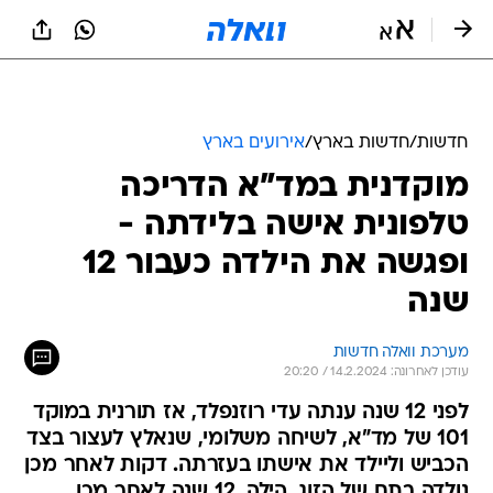
חדשות
/
חדשות בארץ
/
אירועים בארץ
מוקדנית במד"א הדריכה
טלפונית אישה בלידתה -
ופגשה את הילדה כעבור 12
שנה
מערכת וואלה חדשות
עודכן לאחרונה: 14.2.2024 / 20:20
לפני 12 שנה ענתה עדי רוזנפלד, אז תורנית במוקד
101 של מד"א, לשיחה משלומי, שנאלץ לעצור בצד
הכביש וליילד את אישתו בעזרתה. דקות לאחר מכן
נולדה בתם של הזוג, הילה. 12 שנה לאחר מכן