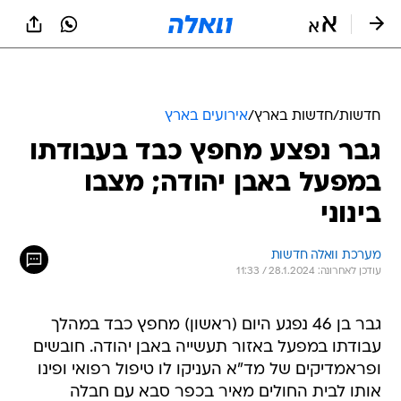
חדשות
/
חדשות בארץ
/
אירועים בארץ
גבר נפצע מחפץ כבד בעבודתו
במפעל באבן יהודה; מצבו
בינוני
מערכת וואלה חדשות
עודכן לאחרונה: 28.1.2024 / 11:33
גבר בן 46 נפגע היום (ראשון) מחפץ כבד במהלך
עבודתו במפעל באזור תעשייה באבן יהודה. חובשים
ופראמדיקים של מד"א העניקו לו טיפול רפואי ופינו
אותו לבית החולים מאיר בכפר סבא עם חבלה