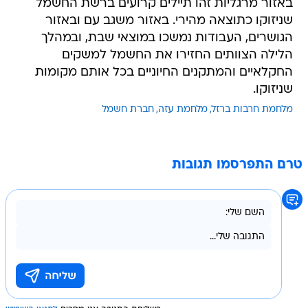
באזור מרגליות זהו תיילים קרועים ברשת החשמל
שניזוקו כתוצאה מהירי. באזור משגב עם ובאזור
הגושרים, העבודות נמשכו במוצאי שבת, ובמהלך
הלילה הצוותים החזירו את החשמל למשקים
החקלאיים והמתקנים החיוניים בכל אותם מקומות
שניזוקו.
מלחמת חרבות ברזל
מלחמת עזה
חברת חשמל
טרם התפרסמו תגובות