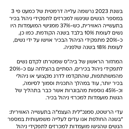
בשנת 2023 נרשמה עלייה דרמטית של כמעט פי 3
במספר הנשים שניגשו למכרזים לתפקידי ניהול בכיר
בתעשייה האווירית, כש-37% ממגישי המועמדות היו
נשים לעומת 10% בלבד בשנה הקודמת. כמו כן,
כ-20% מתפקידי הניהול הבכיר אוישו על ידי נשים,
לעומת 18% בשנה שלפניה.
המחזור הראשון של ביה"ס שמטרתו לקדם נשים
לתפקידי ניהול בכירים, הסתיים בהצלחה עם כ-20%
מהמשתתפות, שהתקדמו לדרג מקצועי או ניהולי
בכיר יותר, עוד במהלך התכנית וסמוך לסיומה,
וכ-45% נוספות מהבוגרות אשר כבר בתהליך של
הגשת מועמדות למכרזי ניהול בכיר.
עדי הרשטט, סמנכ"לית העצמ"ה בתעשייה האווירית:
"בשנה החולפת אנו עדים לעלייה משמעותית במספר
הנשים שהגישו מועמדות למכרזים לתפקידי ניהול