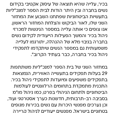
בכיר, עלייה שהיא תוצאה של עיסוק אקטיבי בקידום
נשים בחברה ובין היתר הודות לבית הספר למנכ"ליות
בתעשיות הביטחוניות שפתחנו השבוע את המחזור
השני שלו, לאור הביקוש והצלחת המחזור הראשון.
אנו צופים כי אותה עלייה במספר הניגשות למכרזי
ניהול בכיר והמשך הפעילות הייעודית לקידום נשים
בחברה בגיבוי מלא של ההנהלה, יתורגמו לעלייה
משמעותית גם במספר הנשים שיתקדמו לתפקידי
ניהול בכיר בחברה, כבר בעתיד הקרוב".
במחזור השני של בית הספר למנכ"ליות משתתפות
29 בעלות תפקידים בתעשייה האווירית, הנמצאות
בתפקידים משפיעים ומיועדות לתפקידי ניהול בכיר.
התכנית מתמקדת בתחומים הרלוונטיים לעולמות
הביטחוניים ולתחום הניהולי בפרט, כמו ניהול מו"מ
בסביבה רב-תרבותית, חדשנות כערך אסטרטגי ועוד,
וכן נערכים מפגשי היכרות עם נשים בכירות מגופים
בטחוניים בישראל, מפגשים ייעודיים לניהול קריירה